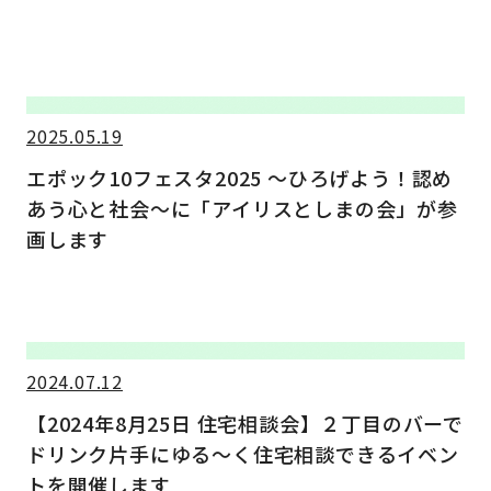
2025.05.19
エポック10フェスタ2025 ～ひろげよう！認め
あう心と社会～に「アイリスとしまの会」が参
画します
2024.07.12
【2024年8月25日 住宅相談会】２丁目のバーで
ドリンク片手にゆる～く住宅相談できるイベン
トを開催します