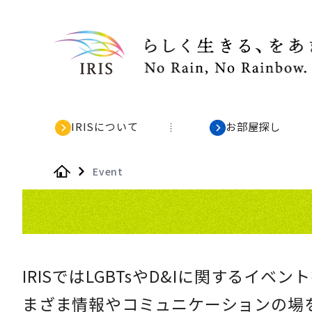
IRISについて
お部屋探し
Event
Home
IRISではLGBTsやD&Iに関するイ
まざま情報やコミュニケーションの場