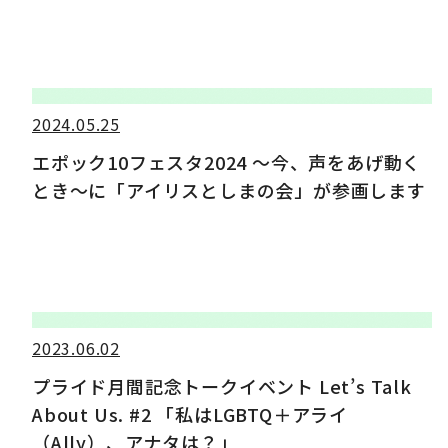
2024.05.25
エポック10フェスタ2024 ～今、声をあげ動く
とき～に「アイリスとしまの会」が参画します
2023.06.02
プライド月間記念トークイベント Let’s Talk
About Us. #2 「私はLGBTQ＋アライ
（Ally）、アナタは？」