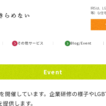
IRISは
等）な住
その他サービス
Blog/Event
Event
ベントを開催しています。企業研修の様子やL
を提供します。