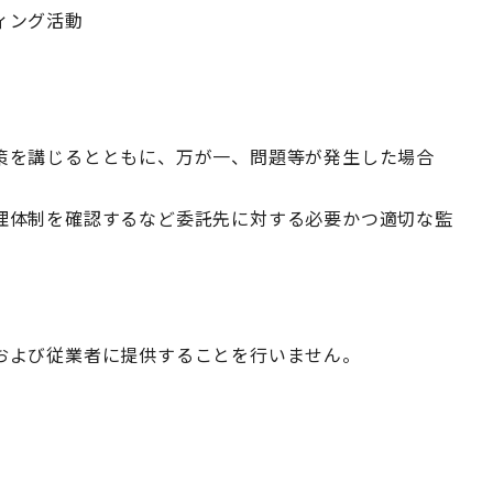
ィング活動
策を講じるとともに、万が一、問題等が発生した場合
理体制を確認するなど委託先に対する必要かつ適切な監
および従業者に提供することを行いません。