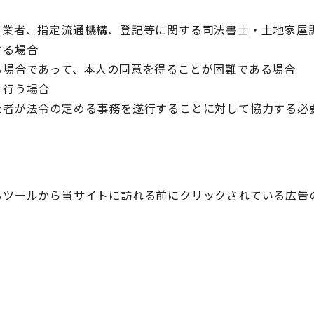
引業者、指定流通機構、登記等に関する司法書士・土地家屋
する場合
る場合であって、本人の同意を得ることが困難である場合
を行う場合
た者が法令の定める事務を遂行することに対して協力する必
るツールから当サイトに訪れる前にクリックされている広告