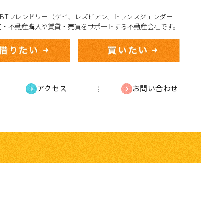
、LGBTフレンドリー（ゲイ、レズビアン、トランスジェンダー
宅・不動産購入や賃貸・売買をサポートする不動産会社です。
アクセス
お問い合わせ