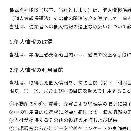
株式会社IRIS（以下、当社とします）は、個人情報
（個人情報保護法）その他の関連法令を遵守して、個
当社は、従業者への個人情報の適正な取扱いについて
1.個人情報の取得
当社は、業務上必要な範囲内かつ、適法で公正な手段
2.個人情報の利用目的
当社は、取得した個人情報を、次の目的（以下「利用
限り、①、②、③および⑥の目的を超えて利用するこ
①不動産の仲介、賃貸、売買および管理等の取引に関
②①の利用目的の達成に必要な範囲での、個人情報の
③当社が提供するその他の役務の履行および提供
④市場調査ならびにデータ分析やアンケートの実施等