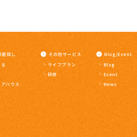
部屋探し
その他サービス
Blog/Event
りる
ライフプラン
Blog
う
研修
Event
ェアハウス
News