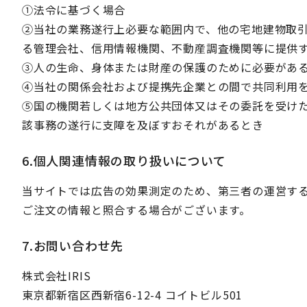
①法令に基づく場合
②当社の業務遂行上必要な範囲内で、他の宅地建物取
る管理会社、信用情報機関、不動産調査機関等に提供
③人の生命、身体または財産の保護のために必要があ
④当社の関係会社および提携先企業との間で共同利用
⑤国の機関若しくは地方公共団体又はその委託を受け
該事務の遂行に支障を及ぼすおそれがあるとき
6.個人関連情報の取り扱いについて
当サイトでは広告の効果測定のため、第三者の運営す
ご注文の情報と照合する場合がございます。
7.お問い合わせ先
株式会社IRIS
東京都新宿区西新宿6-12-4 コイトビル501