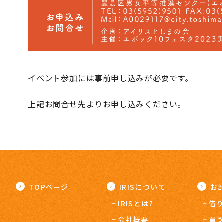
イベント参加には事前申し込みが必要です。
上記お問合せ先よりお申し込みください。
TOPページ
IRISについて
お
IRISとは?
借
会社概要
買