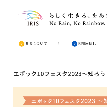
IRISについて
お部屋探し
エポック10フェスタ2023～知