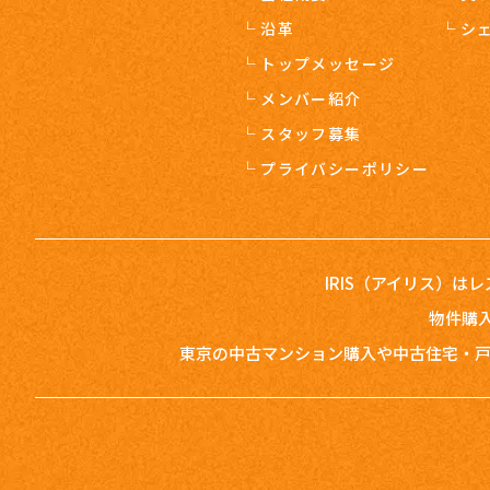
沿革
シ
トップメッセージ
メンバー紹介
スタッフ募集
プライバシーポリシー
IRIS（アイリス）は
物件購入
東京の中古マンション購入や中古住宅・戸