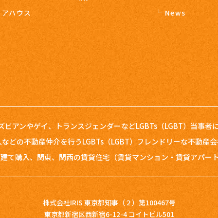
ェアハウス
News
レズビアンやゲイ、トランスジェンダーなどLGBTs（LGBT）当事
などの不動産仲介を行うLGBTs（LGBT）フレンドリーな不動産
建て購入、関東、関西の賃貸住宅（賃貸マンション・賃貸アパート）
株式会社IRIS 東京都知事（２）第100467号
東京都新宿区西新宿6-12-4 コイトビル501