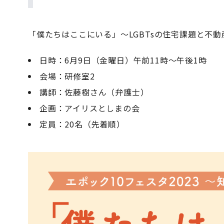
「僕たちはここにいる」～LGBTsの住宅課題と不
日時：6月9日（金曜日）午前11時～午後1時
会場：研修室2
講師：佐藤樹さん（弁護士）
企画：アイリスとしまの会
定員：20名（先着順）