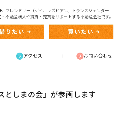
、LGBTフレンドリー（ゲイ、レズビアン、トランスジェンダー
宅・不動産購入や賃貸・売買をサポートする不動産会社です。
アクセス
お問い合わせ
リスとしまの会」が参画します