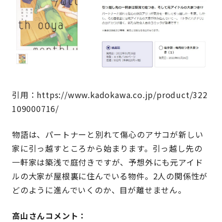
引用：https://www.kadokawa.co.jp/product/322
109000716/
物語は、パートナーと別れて傷心のアサコが新しい
家に引っ越すところから始まります。引っ越し先の
一軒家は築浅で庭付きですが、予想外にも元アイド
ルの大家が屋根裏に住んでいる物件。2人の関係性が
どのように進んでいくのか、目が離せません。
高山さんコメント：