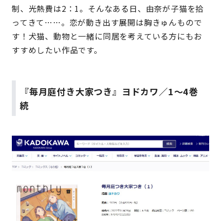
制、光熱費は2：1。そんなある日、由奈が子猫を拾
ってきて……。恋が動き出す展開は胸きゅんもので
す！犬猫、動物と一緒に同居を考えている方にもお
すすめしたい作品です。
『毎月庭付き大家つき』ヨドカワ／1〜4巻
続