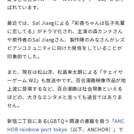
ばれています。
最近では、Sal Jiangによる『彩香ちゃんは弘子先輩
に恋してる』がドラマ化され、主演の森カンナさん
や原作者のSal Jiangさん、製作陣のみなさんがレズ
ビアンコミュニティに向けた発信をしていることが
印象的でした。
また、現在は松山洋、松島幸太朗による『チェイサ
ーゲーム W2』も放送中です。百合漫画映像作品が地
上波に登場するなど、百合漫画は社会現象といえる
ほどの、大きなエンタメと言っても過言ではありま
せん。
新宿二丁目にあるLGBTQ＋関連の書籍を扱う「
ANC
HOR rainbow port tokyo
（以下、ANCHOR）」で