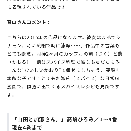
に表現されている作品です。
高山さんコメント：
こちらは2015年の作品になります。彼女はまるでシ
ナモン、時に繊細で時に濃厚……。作品中の言葉も
とても素敵。同棲2ヶ月のカップルの朔（さく）と薫
（かおる）。薫はスパイス料理で彼女も友だちもみ
ーんな“おいしいかおり”で幸せにしちゃう、笑顔も
素敵な子です！とても刺激的（スパイス）な日常GL
漫画で、物語に出てくるスパイスレシピも見所です
よ。
「山田と加瀬さん。」高嶋ひろみ／1〜4巻
現在4巻まで