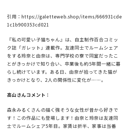
引用：https://galetteweb.shop/items/666931cde
1c1b900353cd021
『私の可愛い子猫ちゃん』は、自主制作百合コミッ
ク誌「ガレット」連載作。友達同士でルームシェア
をする玲奈と由奈は、専門学校の寮で同室だったこ
とがきっかけで知り合い、卒業後も約5年間一緒に暮
らし続けています。ある日、由奈が拾ってきた猫が
きっかけとなり、2人の関係性に変化が……。
高山さんコメント：
森永みるくさんの描く強そうな女性が昔から好きで
す！この作品にも登場します！由奈と玲奈は友達同
士でルームシェア5年目。家賃は折半、家事は当番