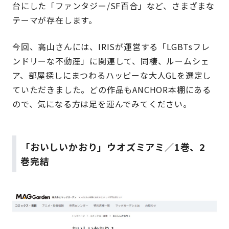
台にした「ファンタジー/SF百合」など、さまざまな
テーマが存在します。
今回、高山さんには、IRISが運営する「LGBTsフレ
ンドリーな不動産」に関連して、同棲、ルームシェ
ア、部屋探しにまつわるハッピーな大人GLを選定し
ていただきました。どの作品もANCHOR本棚にある
ので、気になる方は足を運んでみてください。
「おいしいかおり」ウオズミアミ／1巻、2
巻完結