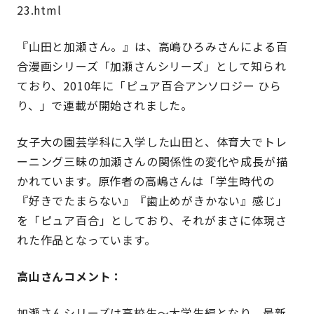
23.html
『山田と加瀬さん。』は、高嶋ひろみさんによる百
合漫画シリーズ「加瀬さんシリーズ」として知られ
ており、2010年に「ピュア百合アンソロジー ひら
り、」で連載が開始されました。
女子大の園芸学科に入学した山田と、体育大でトレ
ーニング三昧の加瀬さんの関係性の変化や成長が描
かれています。原作者の高嶋さんは「学生時代の
『好きでたまらない』『歯止めがきかない』感じ」
を「ピュア百合」としており、それがまさに体現さ
れた作品となっています。
高山さんコメント：
加瀬さんシリーズは高校生〜大学生編となり、最新