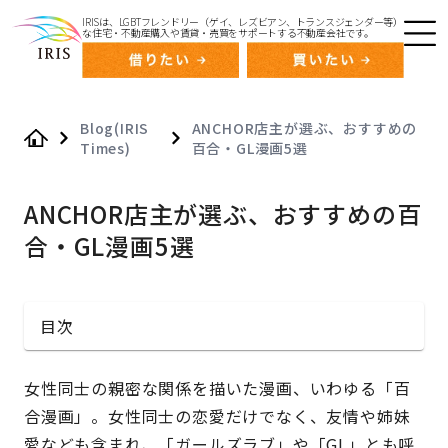
IRISは、LGBTフレンドリー（ゲイ、レズビアン、トランスジェンダー等）
な住宅・不動産購入や賃貸・売買をサポートする不動産会社です。
Blog(IRIS
ANCHOR店主が選ぶ、おすすめの
Times)
百合・GL漫画5選
Home
ANCHOR店主が選ぶ、おすすめの百
合・GL漫画5選
目次
女性同士の親密な関係を描いた漫画、いわゆる「百
合漫画」。女性同士の恋愛だけでなく、友情や姉妹
愛なども含まれ、「ガールズラブ」や「GL」とも呼