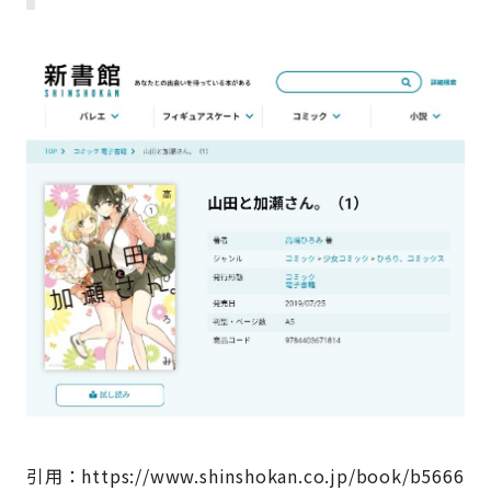
引用：https://www.shinshokan.co.jp/book/b5666