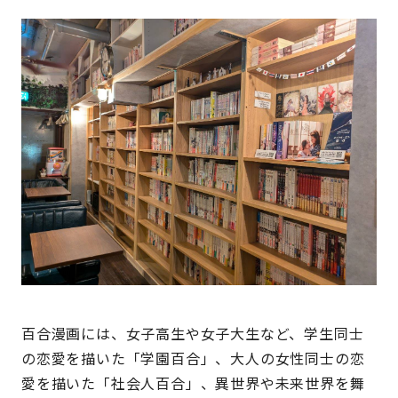
百合漫画には、女子高生や女子大生など、学生同士
の恋愛を描いた「学園百合」、大人の女性同士の恋
愛を描いた「社会人百合」、異世界や未来世界を舞