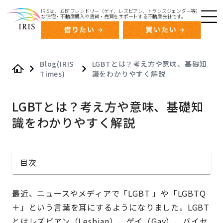
IRISは、LGBTフレンドリー（ゲイ、レズビアン、トランスジェンダー等）
な住宅・不動産購入や賃貸・売買をサポートする不動産会社です。
Blog(IRIS
LGBTとは？考え方や意味、基礎知
Times)
識をわかりやすく解説
Home
LGBTとは？考え方や意味、基礎知
識をわかりやすく解説
目次
最近、ニュースやメディアで「LGBT 」や「LGBTQ
＋」という言葉を耳にするようになりました。LGBT
とはレズビアン（Lesbian）、ゲイ（Gay）、バイセ