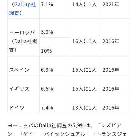
（
Gallup社
7.1%
14人に1人
2021年
調査
）
5.9%
ヨーロッパ
（Dalia社調
16人に1人
2016年
査）
10%
スペイン
6.9%
15人に1人
2016年
イギリス
6.5%
15人に1人
2016年
ドイツ
7.4%
13人に1人
2016年
ヨーロッパのDalia社調査の5,9%は、「レズビア
ン」「ゲイ」「バイセクシュアル」「トランスジェ