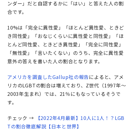
ンダー」だと自認するかに「はい」と答えた人の割
合です。
10%は「完全に異性愛」「ほとんど異性愛、ときど
き同性愛」「おなじくらいに異性愛と同性愛」「ほ
とんど同性愛、ときどき異性愛」「完全に同性愛」
「無性愛」「言いたくない」のうち、完全に異性愛
意外の答えを書いた人の割合となります。
アメリカを調査したGallup社の報告
によると、アメ
リカのLGBTの割合は増えており、Z世代（1997年〜
2003年生まれ）では、21％にもなっているそうで
す。
チェック →
【2022年4月最新】10人に1人！？LGB
Tの割合徹底解説【日本と世界】