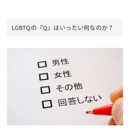
LGBTQの『Q』はいったい何なのか？