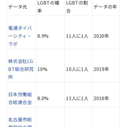
LGBTの確
LGBTの割
データ元
データの年
率
合
電通ダイバ
ーシティ・
8.9%
11人に1人
2020年
ラボ
株式会社LG
BT総合研究
10%
10人に1人
2019年
所
日本労働組
8.0%
13人に1人
2016年
合総連合会
名古屋市総