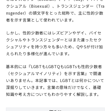
クシュアル（Bisexual）、トランスジェンダー（Tra
nsgender）の頭文字をとった総称で、主に性的少数
者を示す言葉として使われています。
しかし、性的少数者にはレズビアンやゲイ、バイセ
クシャルやトランスジェンダーとはまた違ったセク
シュアリティを持つ方々も多いため、QやSが付け加
えられたり多様化が進んでいます。
基本的には『LGBTもLGBTQもLGBTsも性的少数者
（セクシュアルマイノリティ）を示す言葉』で間違
いありません。本記事では、LGBTとは何かについて
深掘りしていきます。言葉の意味だけでなく、基礎
知識や考え方についてもわかりやすく解説します。