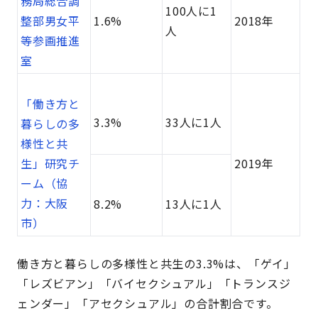
務局総合調
100人に1
整部男女平
1.6%
2018年
人
等参画推進
室
「働き方と
3.3%
33人に1人
暮らしの多
様性と共
生」研究チ
2019年
ーム（協
力：大阪
8.2%
13人に1人
市）
働き方と暮らしの多様性と共生の3.3%は、「ゲイ」
「レズビアン」「バイセクシュアル」「トランスジ
ェンダー」「アセクシュアル」の合計割合です。