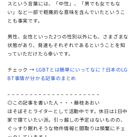
スという言葉には、「中性」、「男でも女でもな
い」など一部で軽蔑的な意味を含んでいたというこ
とも事実です。
男性、女性といった2つの性別以外にも、さまざまな
状態があり、発達もそれぞれであるということを知
っていただけたら幸いです。
チェック →
LGBTとは簡単にいってなに？日本のLG
BT事情が分かる記事のまとめ
– – – – – – – – – – – – – – – – – – – – –
◎この記事を書いた人・・・藤枝あおい
ほそぼそとライターとして活動中です。休日は1日中
家で寝ていたい派。引っ越しの予定はないものの、
ぐっすり眠れそうな物件情報と間取りは頻繁にチェ
ックしています！