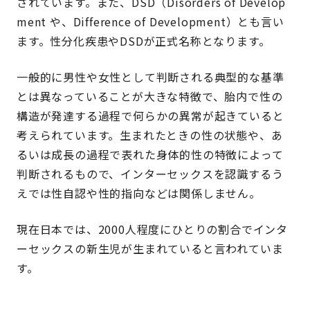
されています。また、DSD（Disorders of Develop
ment や、Difference of Development）とも言い
ます。性分化疾患やDSDが正式名称となります。
一般的に男性や女性として判断される典型的な基準
とは異なっていることが大きな特徴で、胎内で性の
構造が発達する過程で何らかの異常が起きていると
考えられています。生まれたときの性の状態や、あ
るいは成長の過程で表れた身体的性の特徴によって
判断されるもので、インターセックスを認識するう
えでは性自認や性的指向などは関係しません。
現在日本では、2000人程度にひとりの割合でインタ
ーセックスの新生児が生まれていると言われていま
す。