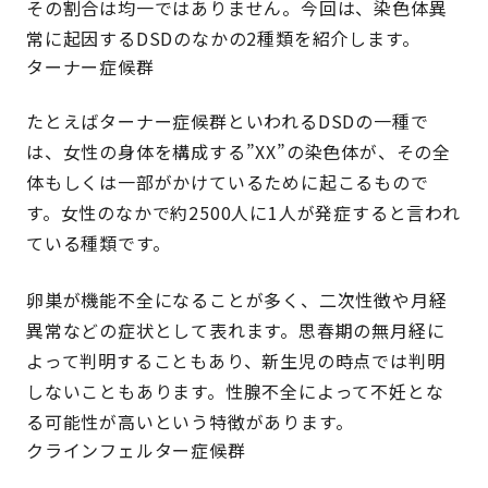
その割合は均一ではありません。今回は、染色体異
常に起因するDSDのなかの2種類を紹介します。
ターナー症候群
たとえばターナー症候群といわれるDSDの一種で
は、女性の身体を構成する”XX”の染色体が、その全
体もしくは一部がかけているために起こるもので
す。女性のなかで約2500人に1人が発症すると言われ
ている種類です。
卵巣が機能不全になることが多く、二次性徴や月経
異常などの症状として表れます。思春期の無月経に
よって判明することもあり、新生児の時点では判明
しないこともあります。性腺不全によって不妊とな
る可能性が高いという特徴があります。
クラインフェルター症候群