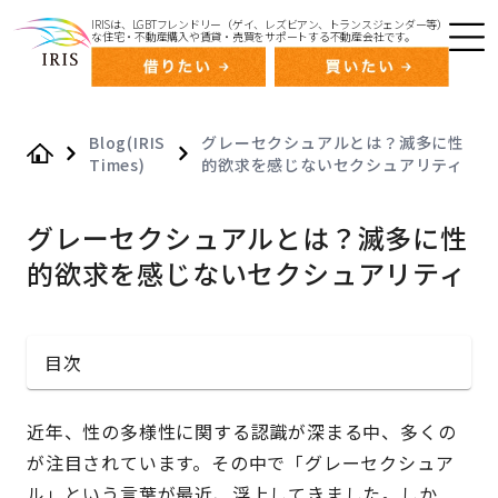
IRISは、LGBTフレンドリー（ゲイ、レズビアン、トランスジェンダー等）
な住宅・不動産購入や賃貸・売買をサポートする不動産会社です。
Blog(IRIS
グレーセクシュアルとは？滅多に性
Times)
的欲求を感じないセクシュアリティ
Home
グレーセクシュアルとは？滅多に性
的欲求を感じないセクシュアリティ
目次
近年、性の多様性に関する認識が深まる中、多くの
が注目されています。その中で「グレーセクシュア
ル」という言葉が最近、浮上してきました。しか