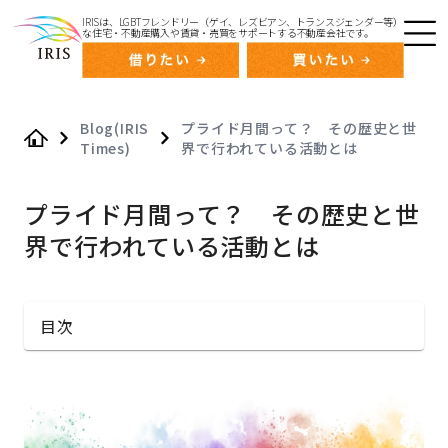
IRISは、LGBTフレンドリー（ゲイ、レズビアン、トランスジェンダー等）
な住宅・不動産購入や賃貸・売買をサポートする不動産会社です。
Blog(IRIS
プライド月間って？ その歴史と世
Times)
界で行われている活動とは
Home
プライド月間って？ その歴史と世
界で行われている活動とは
目次