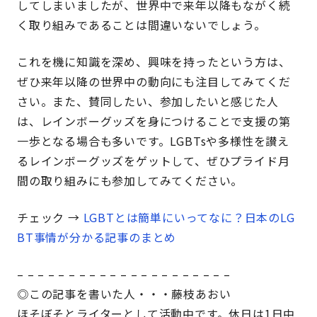
してしまいましたが、世界中で来年以降もながく続
く取り組みであることは間違いないでしょう。
これを機に知識を深め、興味を持ったという方は、
ぜひ来年以降の世界中の動向にも注目してみてくだ
さい。また、賛同したい、参加したいと感じた人
は、レインボーグッズを身につけることで支援の第
一歩となる場合も多いです。LGBTsや多様性を讃え
るレインボーグッズをゲットして、ぜひプライド月
間の取り組みにも参加してみてください。
チェック →
LGBTとは簡単にいってなに？日本のLG
BT事情が分かる記事のまとめ
– – – – – – – – – – – – – – – – – – – – –
◎この記事を書いた人・・・藤枝あおい
ほそぼそとライターとして活動中です。休日は1日中