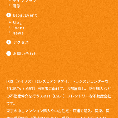
ライフプラン
研修
Blog/Event
Blog
Event
News
アクセス
お問い合わせ
IRIS（アイリス）はレズビアンやゲイ、トランスジェンダーな
どLGBTs（LGBT）当事者に向けて、お部屋探し、
物件購入など
の不動産仲介を行うLGBTs（LGBT）フレンドリーな不動産会社
です。
東京の中古マンション購入や中古住宅・戸建て購入、関東、関
西の賃貸住宅（賃貸マンション・賃貸アパート）を借りるな