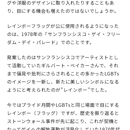
グや洋服のデザインに取り入れたりすることもあ
り、目にする機会も増えたのではないでしょうか。
レインボーフラッグが公に使用されるようになった
のは、1978年の「サンフランシスコ・ゲイ・フリー
ダム・デイ・パレード」でのことです。
発案したのはサンフランシスコでアーティストとし
て活動していたギルバート・ベイカーさんで、それ
まで偏見や批判にさらされることの多かったLGBTs
のイメージを一新し、新たに美しいシンボルになる
ようにと考えられたのが”レインボー”でした。
今ではプライド月間やLGBTsと同じ場面で目にする
レインボー（フラッグ）ですが、歴史を振り返ると
ストーンウォール事件が先に起こり、これが契機と
なってゲイへの解放運動が活発化していた1970年代