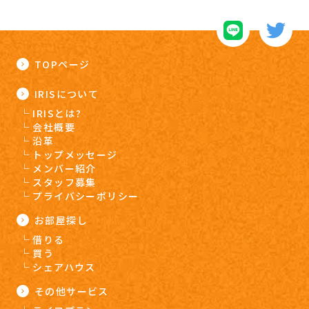
TOPページ
IRISについて
IRISとは?
会社概要
沿革
トップメッセージ
メンバー紹介
スタッフ募集
プライバシーポリシー
お部屋探し
借りる
買う
シェアハウス
その他サービス