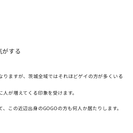
気がする
なりますが、茨城全域ではそれほどゲイの方が多くいる
に人が増えてくる印象を受けます。
て、この近辺出身のGOGOの方も何人か居たりします。