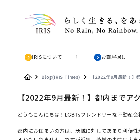
IRISについて
お部屋探し
Blog(IRIS Times)
【2022年9月最新！
Home
【2022年9月最新！】都内まで
どうもこんにちは！LGBTsフレンドリーな不動産会社
都内にお住まいの方は、茨城に対してあまり利便性
るかもしれません。ですが近年、茨城の事情は大き