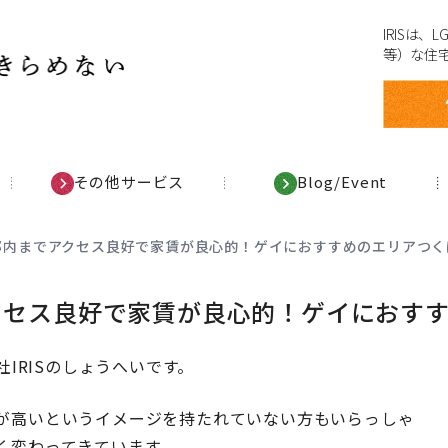
IRISは
等）な住
その他サービス
Blog/Event
】都内までアクセス良好で家賃が良心的！ゲイにおすすめのエリアつ
アクセス良好で家賃が良心的！ゲイにおす
IRISのしょうへいです。
が高いというイメージを持たれていない方もいらっしゃ
く変わってきています。