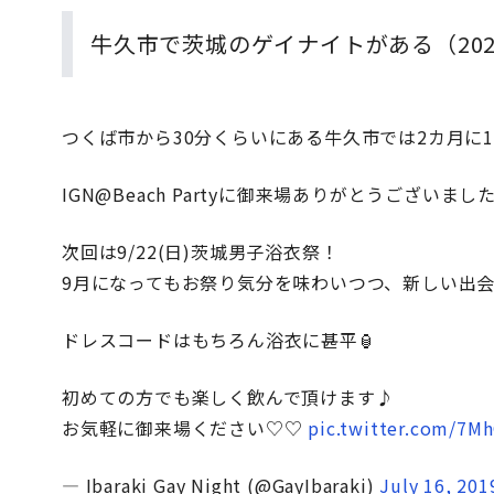
牛久市で茨城のゲイナイトがある（20
つくば市から30分くらいにある牛久市では2カ月に
IGN@Beach Partyに御来場ありがとうございまし
次回は9/22(日)茨城男子浴衣祭！
9月になってもお祭り気分を味わいつつ、新しい出
ドレスコードはもちろん浴衣に甚平🏮
初めての方でも楽しく飲んで頂けます♪
お気軽に御来場ください♡♡
pic.twitter.com/7
— Ibaraki Gay Night (@GayIbaraki)
July 16, 201