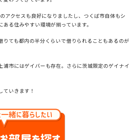
へのアクセスも良好になりましたし、つくば市自体もシ
にある住みやすい環境が揃っています。
借りても都内の半分くらいで借りられることもあるのが
土浦市にはゲイバーも存在。さらに茨城限定のゲイナイ
していきます！