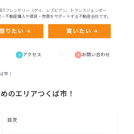
、LGBTフレンドリー（ゲイ、レズビアン、トランスジェンダー
宅・不動産購入や賃貸・売買をサポートする不動産会社です。
アクセス
お問い合わせ
くば市！
すめのエリアつくば市！
目次