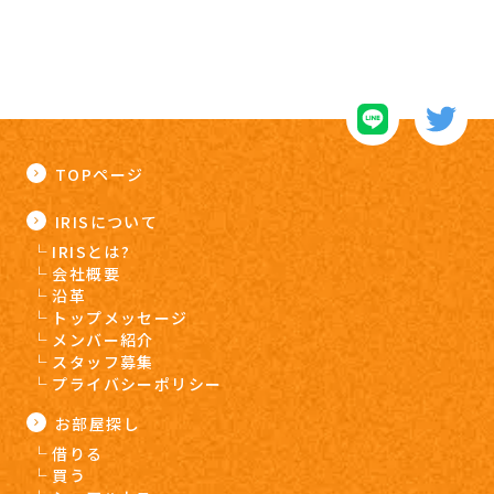
TOPページ
IRISについて
IRISとは?
会社概要
沿革
トップメッセージ
メンバー紹介
スタッフ募集
プライバシーポリシー
お部屋探し
借りる
買う