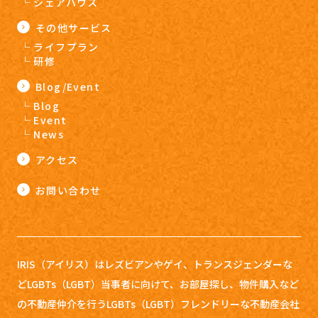
シェアハウス
その他サービス
ライフプラン
研修
Blog/Event
Blog
Event
News
アクセス
お問い合わせ
IRIS（アイリス）はレズビアンやゲイ、トランスジェンダーな
どLGBTs（LGBT）当事者に向けて、お部屋探し、
物件購入など
の不動産仲介を行うLGBTs（LGBT）フレンドリーな不動産会社