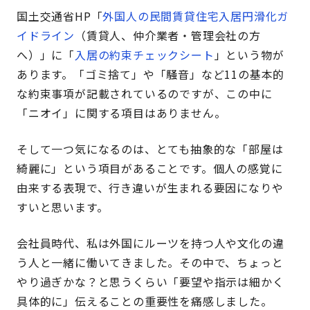
国土交通省HP「
外国人の民間賃貸住宅入居円滑化ガ
イドライン
（賃貸人、仲介業者・管理会社の方
へ）」に「
入居の約束チェックシート
」という物が
あります。「ゴミ捨て」や「騒音」など11の基本的
な約束事項が記載されているのですが、この中に
「ニオイ」に関する項目はありません。
そして一つ気になるのは、とても抽象的な「部屋は
綺麗に」という項目があることです。個人の感覚に
由来する表現で、行き違いが生まれる要因になりや
すいと思います。
会社員時代、私は外国にルーツを持つ人や文化の違
う人と一緒に働いてきました。その中で、ちょっと
やり過ぎかな？と思うくらい「要望や指示は細かく
具体的に」伝えることの重要性を痛感しました。