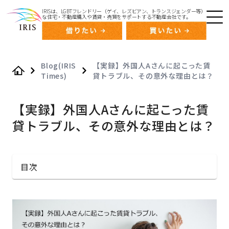
IRISは、LGBTフレンドリー（ゲイ、レズビアン、トランスジェンダー等）
な住宅・不動産購入や賃貸・売買をサポートする不動産会社です。
Blog(IRIS
【実録】外国人Aさんに起こった賃
Times)
貸トラブル、その意外な理由とは？
Home
【実録】外国人Aさんに起こった賃
貸トラブル、その意外な理由とは？
目次