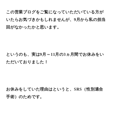
この営業ブログをご覧になっていただいている方が
いたらお気づきかもしれませんが、
9
月から私の担当
回がなかったかと思います。
というのも、実は
9
月～
11
月の
3
ヵ月間でお休みをい
ただいておりました！
お休みをしていた理由はというと、
SRS
（性別適合
手術）のためです。