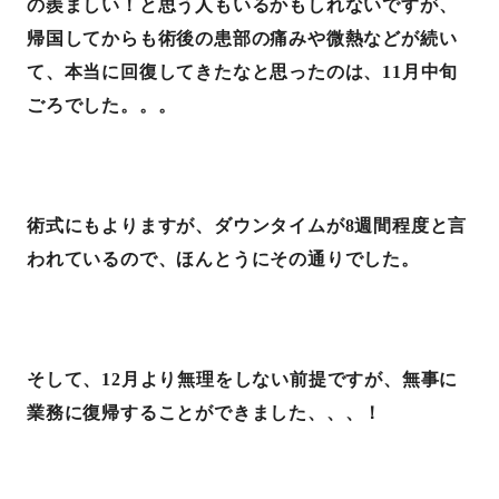
の羨ましい！と思う人もいるかもしれないですが、
帰国してからも術後の患部の痛みや微熱などが続い
て、本当に回復してきたなと思ったのは、
11
月中旬
ごろでした。。。
術式にもよりますが、ダウンタイムが
8
週間程度と言
われているので、ほんとうにその通りでした。
そして、
12
月より無理をしない前提ですが、無事に
業務に復帰することができました、、、！