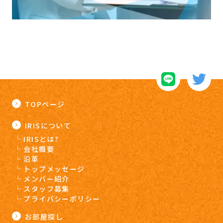
TOPページ
IRISについて
IRISとは?
会社概要
沿革
トップメッセージ
メンバー紹介
スタッフ募集
プライバシーポリシー
お部屋探し