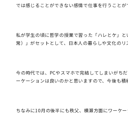
では感じることができない感情で仕事を行うことが
私が学生の頃に哲学の授業で習った「ハレとケ」と
常）」がセットとして、日本人の暮らしや文化のリ
今の時代では、PCやスマホで完結してしまいがち
ーケーションは良いのかと思いますので、今後も積
ちなみに10月の後半にも秩父、横瀬方面にワーケ