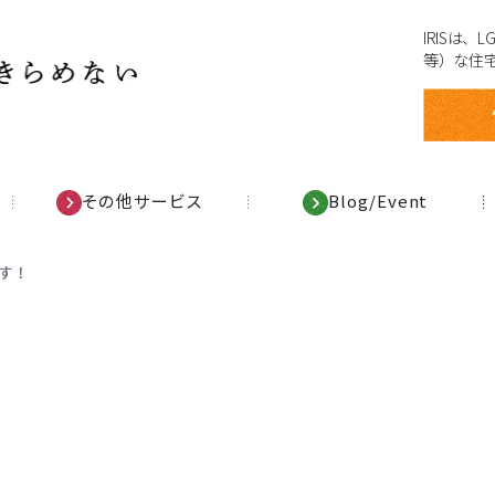
IRISは
等）な住
その他サービス
Blog/Event
す！