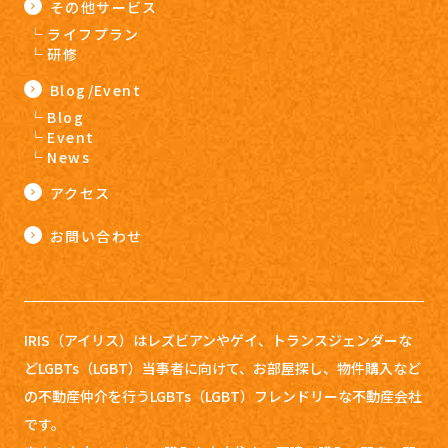
その他サービス
ライフプラン
研修
Blog/Event
Blog
Event
News
アクセス
お問い合わせ
IRIS（アイリス）はレズビアンやゲイ、トランスジェンダーな
どLGBTs（LGBT）当事者に向けて、お部屋探し、
物件購入など
の不動産仲介を行うLGBTs（LGBT）フレンドリーな不動産会社
です。