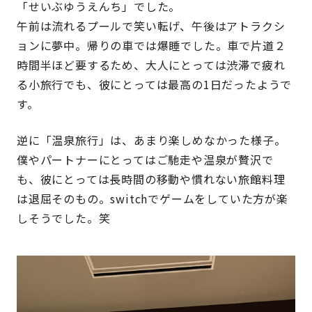
「せいぶゆうえんち」でした。
午前は流れるプールで笑い転げ、午後はアトラクシ
ョンに夢中。帰りの車では爆睡でした。車で片道２
時間半ほど要するため、大人にとっては渋滞で疲れ
る小旅行でも、彼にとっては最高の
1
日だったようで
す。
逆に「温泉旅行」は、あまり楽しめなかった様子。
僕やパートナーにとってはご馳走や温泉が贅沢で
も、彼にとっては長時間の移動や慣れない旅館料理
は退屈そのもの。
switch
でゲームをしていた方が楽
しそうでした。笑