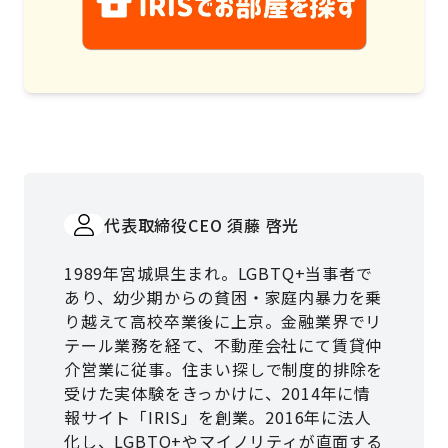
代表取締役CEO 須藤 啓光
1989年宮城県生まれ。LGBTQ+当事者で
あり、幼少期からの貧困・家庭内暴力を乗
り越えて高校卒業後に上京。金融業界でリ
テール業務を経て、不動産会社にて賃貸仲
介営業に従事。住まい探しで制度的排除を
受けた実体験をきっかけに、2014年に情
報サイト「IRIS」を創業。2016年に法人
化し、LGBTQ+やマイノリティが直面する