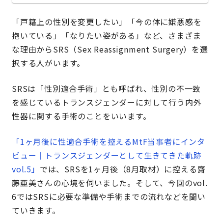
「戸籍上の性別を変更したい」「今の体に嫌悪感を
抱いている」「なりたい姿がある」など、さまざま
な理由からSRS（Sex Reassignment Surgery）を選
択する人がいます。
SRSは「性別適合手術」とも呼ばれ、性別の不一致
を感じているトランスジェンダーに対して行う内外
性器に関する手術のことをいいます。
「1ヶ月後に性適合手術を控えるMtF当事者にインタ
ビュー｜トランスジェンダーとして生きてきた軌跡
vol.5」
では、SRSを1ヶ月後（8月取材）に控える齋
藤亜美さんの心境を伺いました。そして、今回のvol.
6ではSRSに必要な準備や手術までの流れなどを聞い
ていきます。