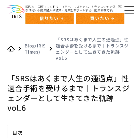
IRISは、LGBTフレンドリー（ゲイ、レズビアン、トランスジェンダー等）
な住宅・不動産購入や賃貸・売買をサポートする不動産会社です。
「SRSはあくまで人生の通過点」性
Blog(IRIS
適合手術を受けるまで｜トランスジ
Times)
ェンダーとして生きてきた軌跡
Home
vol.6
「SRSはあくまで人生の通過点」性
適合手術を受けるまで｜トランスジ
ェンダーとして生きてきた軌跡
vol.6
目次