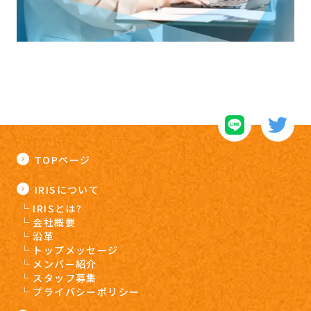
TOPページ
IRISについて
IRISとは?
会社概要
沿革
トップメッセージ
メンバー紹介
スタッフ募集
プライバシーポリシー