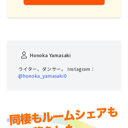
Honoka Yamasaki
ライター、ダンサー。 Instagram：
@honoka_yamasaki0