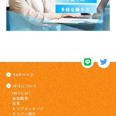
TOPページ
IRISについて
IRISとは?
会社概要
沿革
トップメッセージ
メンバー紹介