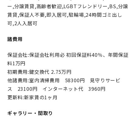
ー,分譲賃貸,高齢者歓迎,LGBTフレンドリー,BS,分譲
賃貸,保証人不要,即入居可,駐輪場,24時間ゴミ出し
可,2人入居可
諸費用
保証会社:保証会社利用必 初回保証料40％、年間保証
料1万円
初期費用:鍵交換代 2.75万円
他諸費用:室内清掃費用 58300円 見守りサービ
ス 23100円 インターネット代 3960円
更新料:新家賃の1ヶ月
ギャラリー・間取り