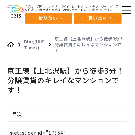
IRISは、LGBTフレンドリー（ゲイ、レズビアン、トランスジェンダー等）
な住宅・不動産購入や賃貸・売買をサポートする不動産会社です。
京王線【上北沢駅】から徒歩3分！
Blog(IRIS
分譲賃貸のキレイなマンションで
Times)
Home
す！
京王線【上北沢駅】から徒歩3分！
分譲賃貸のキレイなマンションで
す！
目次
[metaslider id=”17354″]