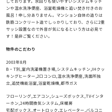
しております。水回りも使いやすいシステムキッチ
ンや温水洗浄便座、浴室乾燥機と追い焚き付きのお
風呂！申し分ありません。マンション自体の造りは
鉄筋コンクリート造でしっかりしており、さらに2重
サッシ設置なので外音が気になるという方は必見で
す！是非ご覧ください。
物件のこだわり
2003年8月
B・T別,室内洗濯機置き場,システムキッチン,IHクッ
キングヒーター,2口コンロ,温水洗浄便座,洗面所独
立,追焚機能浴室,浴室乾燥機,都市ガス
フローリング,エアコン,シューズボックス,TVインタ
ーホン,24時間換気システム,床暖房
宅配ボックス,オートロック,エレベーター,バルコニ