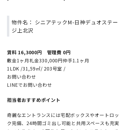
物件名： シニアテックM-日神デュオステー
ジ上北沢
賃料 16,3000円 管理費 0円
敷金1ヶ月礼金330,000円仲手1.1ヶ月
1LDK /31,59㎡/ 203号室 /
お問い合わせ
LINEでお問い合わせ
担当者おすすめポイント
奇麗なエントランスには宅配ボックスやオートロッ
ク完備、24時間ゴミ出し可能と共用スペースも充実