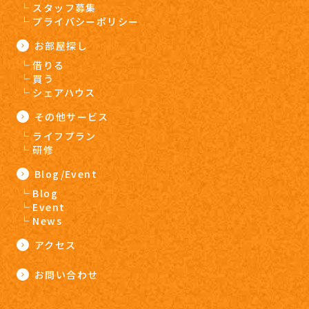
スタッフ募集
プライバシーポリシー
お部屋探し
借りる
買う
シェアハウス
その他サービス
ライフプラン
研修
Blog/Event
Blog
Event
News
アクセス
お問い合わせ