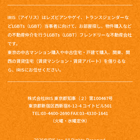
IRIS（アイリス）はレズビアンやゲイ、トランスジェンダーな
どLGBTs（LGBT）当事者に向けて、お部屋探し、
物件購入など
の不動産仲介を行うLGBTs（LGBT）フレンドリーな不動産会社
です。
東京の中古マンション購入や中古住宅・戸建て購入、関東、関
西の賃貸住宅（賃貸マンション・賃貸アパート）を借りるな
ら、IRISにお任せください。
株式会社IRIS 東京都知事（２）第100467号
東京都新宿区西新宿6-12-4 コイトビル501
TEL:03-4400-2690 FAX:03-4330-1641
（火曜・水曜定休）
2026
©IRIS Inc. All Rights Reserved.