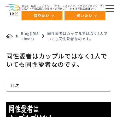
IRISは、LGBTフレンドリー（ゲイ、レズビアン、トランスジェンダー等）
な住宅・不動産購入や賃貸・売買をサポートする不動産会社です。
Blog(IRIS
同性愛者はカップルではなく1人で
Times)
いても同性愛者なのです。
Home
同性愛者はカップルではなく1人で
いても同性愛者なのです。
目次