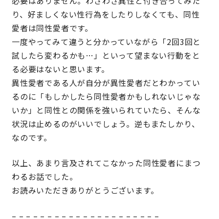
必要はありません。
わざわざ異性と付き合ってみた
り、好ましくない性行為をしたりしなくても、同性
愛者は同性愛者です。
一度やってみて違うと分かっていながら「2回3回と
試したら変わるかも…」といって望まない行動をと
る必要はないと思います。
異性愛者である人が自分が異性愛者だとわかってい
るのに「もしかしたら同性愛者かもしれないじゃな
いか」と同性との関係を強いられていたら、そんな
状況は止めるのがいいでしょう。逆もまたしかり、
なのです。
以上、あまり言及されてこなかった同性愛者にまつ
わるお話でした。
お読みいただきありがとうございます。
– – – – – – – – – – – – – – – – – – – – –