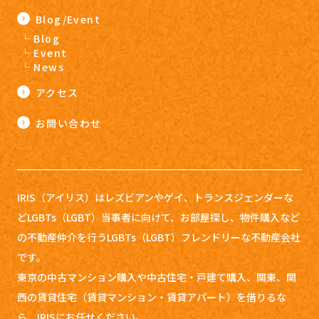
Blog/Event
Blog
Event
News
アクセス
お問い合わせ
IRIS（アイリス）はレズビアンやゲイ、トランスジェンダーな
どLGBTs（LGBT）当事者に向けて、お部屋探し、
物件購入など
の不動産仲介を行うLGBTs（LGBT）フレンドリーな不動産会社
です。
東京の中古マンション購入や中古住宅・戸建て購入、関東、関
西の賃貸住宅（賃貸マンション・賃貸アパート）を借りるな
ら、IRISにお任せください。