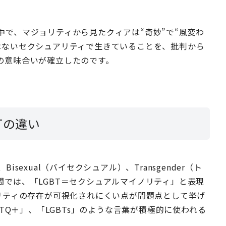
で、マジョリティから見たクィアは“奇妙”で“風変わ
はないセクシュアリティで生きていることを、批判から
の意味合いが確立したのです。
Tの違い
Bisexual（バイセクシュアル）、Transgender（ト
では、「LGBT＝セクシュアルマイノリティ」と表現
リティの存在が可視化されにくい点が問題点として挙げ
BTQ＋」、「LGBTs」のような言葉が積極的に使われる