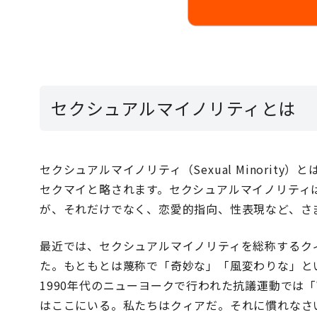
セクシュアルマイノリティとは
セクシュアルマイノリティ（Sexual Minori
セクマイと略されます。セクシュアルマイノリティ
が、それだけでなく、恋愛的指向、性表現など、さ
最近では、セクシュアルマイノリティを総称するクィ
た。もともとは蔑称で「奇妙な」「風変わりな」と
1990年代のニューヨークで行われた抗議運動では「We are he
はここにいる。私たちはクィアだ。それに慣れなさ