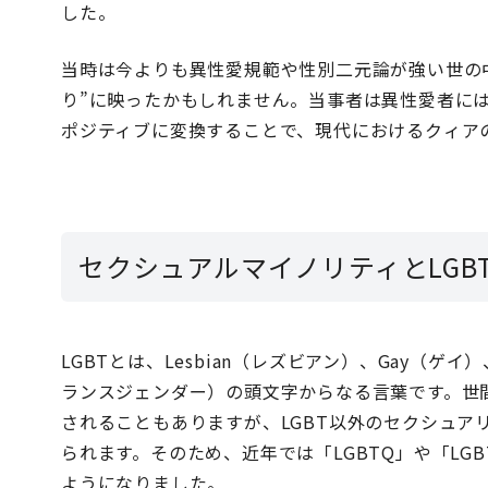
した。
当時は今よりも異性愛規範や性別二元論が強い世の中
り”に映ったかもしれません。当事者は異性愛者に
ポジティブに変換することで、現代におけるクィア
セクシュアルマイノリティとLGB
LGBTとは、Lesbian（レズビアン）、Gay（ゲイ）、
ランスジェンダー）の頭文字からなる言葉です。世間
されることもありますが、LGBT以外のセクシュア
られます。そのため、近年では「LGBTQ」や「LG
ようになりました。