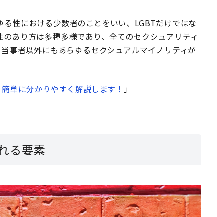
る性における少数者のことをいい、LGBTだけではな
性のあり方は多種多様であり、全てのセクシュアリティ
T当事者以外にもあらゆるセクシュアルマイノリティが
を簡単に分かりやすく解説します！
」
れる要素