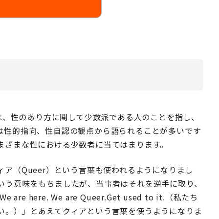
ty）とは、性のあり方に関して少数派である人のことを指し、
は性的指向、性自認の観点から語られることが多いです
まざまな性における少数者に当てはまります。
ア（Queer）という言葉も使われるようになりまし
いう意味をもちましたが、当事者はそれを逆手に取り、
re. We are Queer.Get used to it.（私たち
い。）」とあえてクィアという言葉を使うようになりま