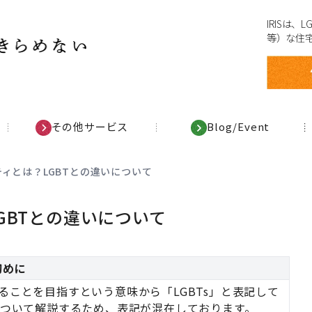
IRISは
等）な住
その他サービス
Blog/Event
ィとは？LGBTとの違いについて
GBTとの違いについて
初めに
ることを目指すという意味から「LGBTs」と表記して
」について解説するため、表記が混在しております。