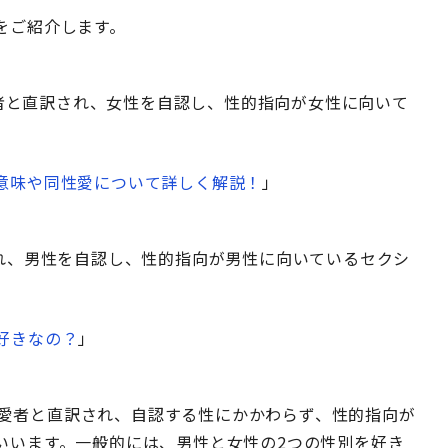
をご紹介します。
性愛者と直訳され、女性を自認し、性的指向が女性に向いて
意味や同性愛について詳しく解説！
」
され、男性を自認し、性的指向が男性に向いているセクシ
好きなの？
」
両性愛者と直訳され、自認する性にかかわらず、性的指向が
いいます。一般的には、男性と女性の2つの性別を好き