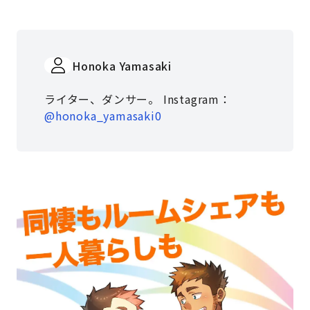
Honoka Yamasaki
ライター、ダンサー。 Instagram：
@honoka_yamasaki0