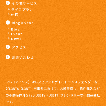
その他サービス
ライフプラン
研修
Blog/Event
Blog
Event
News
アクセス
お問い合わせ
IRIS（アイリス）はレズビアンやゲイ、トランスジェンダーな
どLGBTs（LGBT）当事者に向けて、お部屋探し、
物件購入など
の不動産仲介を行うLGBTs（LGBT）フレンドリーな不動産会社
です。