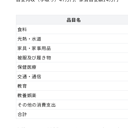
品目名
食料
光熱・水道
家具・家事用品
被服及び履き物
保健医療
交通・通信
教育
教養娯楽
その他の消費支出
合計