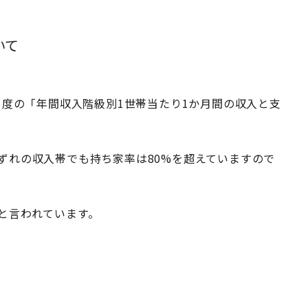
いて
1月度の「年間収入階級別1世帯当たり1か月間の収入と支
ずれの収入帯でも持ち家率は80%を超えていますので
と言われています。