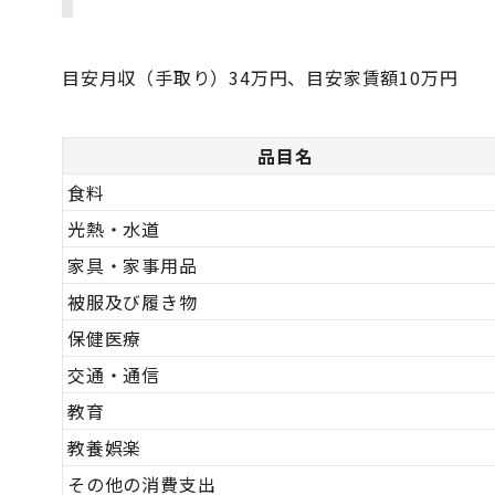
目安月収（手取り）34万円、目安家賃額10万円
品目名
食料
光熱・水道
家具・家事用品
被服及び履き物
保健医療
交通・通信
教育
教養娯楽
その他の消費支出