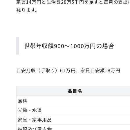
家賃14万円と生活費28万5千円を足すと毎月の支出
残ります。
世帯年収額900〜1000万円の場合
目安月収（手取り）61万円、家賃目安額18万円
品目名
食料
光熱・水道
家具・家事用品
被服及び履き物