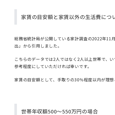
家賃の目安額と家賃以外の生活費につ
総務省統計局が公開している家計調査の2022年1
出」から引用しました。
こちらのデータでは2人ではなく2人以上世帯で、い
参考程度にしていただければ幸いです。
家賃の目安額として、手取りの30％程度以内が理想
世帯年収額500〜550万円の場合