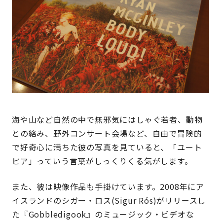
海や山など自然の中で無邪気にはしゃぐ若者、動物
との絡み、野外コンサート会場など、自由で冒険的
で好奇心に満ちた彼の写真を見ていると、「ユート
ピア」っていう言葉がしっくりくる気がします。
また、彼は映像作品も手掛けています。2008年にア
イスランドのシガー・ロス(Sigur Rós)がリリースし
た『Gobbledigook』のミュージック・ビデオな