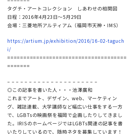
タグチ・アートコレクション しあわせの相関図
日程：2016年4月23日〜5月29日
会場：三菱地所アルティアム（福岡市天神・IMS）
https://artium.jp/exhibition/2016/16-02-taguch
i/
=====================================
=======
– – – – – – – – – – – – – – – – – – – – –
◎この記事を書いた人・・・池澤廣和
これまでアート、デザイン、web、マーケティン
グ、雑誌連載、大学講師など幅広い仕事をする一方
で、LGBTsの映画祭を福岡で企画したりしてきまし
た。IRISのホームページではLGBTs関連の記事を書
いたりしているので、随時ネタを募集しています！