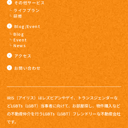
その他サービス
ライフプラン
研修
Blog/Event
Blog
Event
News
アクセス
お問い合わせ
IRIS（アイリス）はレズビアンやゲイ、トランスジェンダーな
どLGBTs（LGBT）当事者に向けて、お部屋探し、
物件購入など
の不動産仲介を行うLGBTs（LGBT）フレンドリーな不動産会社
です。