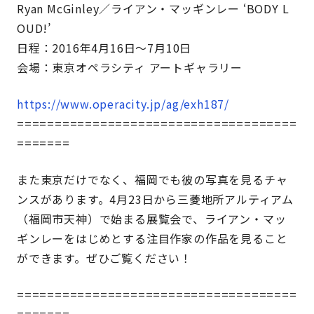
Ryan McGinley／ライアン・マッギンレー ‘BODY L
OUD!’
日程：2016年4月16日〜7月10日
会場：東京オペラシティ アートギャラリー
https://www.operacity.jp/ag/exh187/
=====================================
=======
また東京だけでなく、福岡でも彼の写真を見るチャ
ンスがあります。4月23日から三菱地所アルティアム
（福岡市天神）で始まる展覧会で、ライアン・マッ
ギンレーをはじめとする注目作家の作品を見ること
ができます。ぜひご覧ください！
=====================================
=======