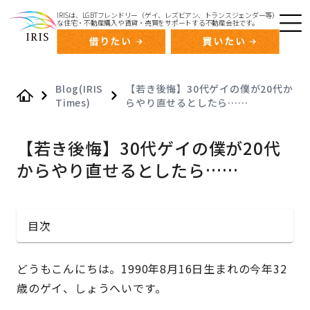
IRISは、LGBTフレンドリー（ゲイ、レズビアン、トランスジェンダー等）
な住宅・不動産購入や賃貸・売買をサポートする不動産会社です。
Blog(IRIS
【若き後悔】30代ゲイの僕が20代か
Times)
らやり直せるとしたら……
Home
【若き後悔】30代ゲイの僕が20代
からやり直せるとしたら……
目次
どうもこんにちは。1990年8月16日生まれの今年32
歳のゲイ、しょうへいです。