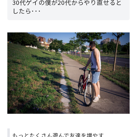
30代ゲイの僕が20代からやり直せると
したら･･･
もっとたくさん遊んで友達を増やす