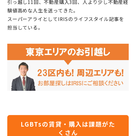
引っ越し11回、不動産購入3回、人より少し不動産経
験値高めな人生を送ってきた。
スーパーアライとしてIRISのライフスタイル記事を
担当している。
LGBTsの賃貸・購入は課題がた
くさん