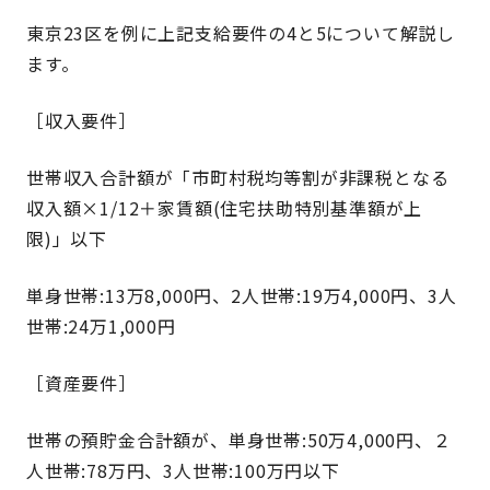
東京23区を例に上記支給要件の4と5について解説し
ます。
［収入要件］
世帯収入合計額が「市町村税均等割が非課税となる
収入額×1/12＋家賃額(住宅扶助特別基準額が上
限)」以下
単身世帯:13万8,000円、2人世帯:19万4,000円、3人
世帯:24万1,000円
［資産要件］
世帯の預貯金合計額が、単身世帯:50万4,000円、２
人世帯:78万円、3人世帯:100万円以下