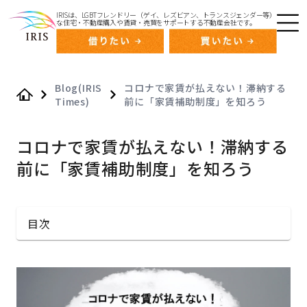
IRISは、LGBTフレンドリー（ゲイ、レズビアン、トランスジェンダー等）
な住宅・不動産購入や賃貸・売買をサポートする不動産会社です。
Blog(IRIS
コロナで家賃が払えない！滞納する
Times)
前に「家賃補助制度」を知ろう
Home
コロナで家賃が払えない！滞納する
前に「家賃補助制度」を知ろう
目次