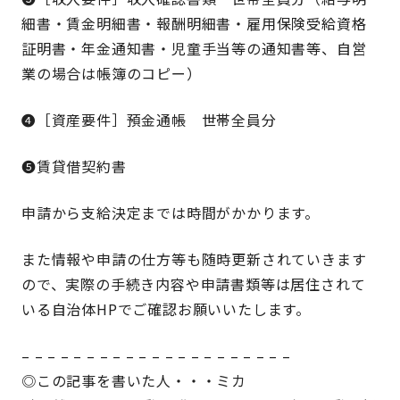
細書・賃金明細書・報酬明細書・雇用保険受給資格
証明書・年金通知書・児童手当等の通知書等、自営
業の場合は帳簿のコピー）
❹［資産要件］預金通帳 世帯全員分
❺賃貸借契約書
申請から支給決定までは時間がかかります。
また情報や申請の仕方等も随時更新されていきます
ので、実際の手続き内容や申請書類等は居住されて
いる自治体HPでご確認お願いいたします。
– – – – – – – – – – – – – – – – – – – – –
◎この記事を書いた人・・・ミカ