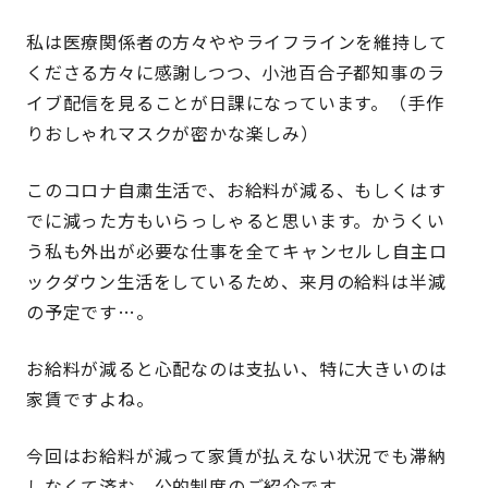
私は医療関係者の方々ややライフラインを維持して
くださる方々に感謝しつつ、小池百合子都知事のラ
イブ配信を見ることが日課になっています。（手作
りおしゃれマスクが密かな楽しみ）
このコロナ自粛生活で、お給料が減る、もしくはす
でに減った方もいらっしゃると思います。かうくい
う私も外出が必要な仕事を全てキャンセルし自主ロ
ックダウン生活をしているため、来月の給料は半減
の予定です…。
お給料が減ると心配なのは支払い、特に大きいのは
家賃ですよね。
今回はお給料が減って家賃が払えない状況でも滞納
しなくて済む、公的制度のご紹介です。