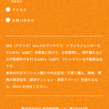
News
アクセス
お問い合わせ
IRIS（アイリス）はレズビアンやゲイ、トランスジェンダーな
どLGBTs（LGBT）当事者に向けて、お部屋探し、
物件購入など
の不動産仲介を行うLGBTs（LGBT）フレンドリーな不動産会社
です。
東京の中古マンション購入や中古住宅・戸建て購入、関東、関
西の賃貸住宅（賃貸マンション・賃貸アパート）を借りるな
ら、IRISにお任せください。
株式会社IRIS 東京都知事（２）第100467号