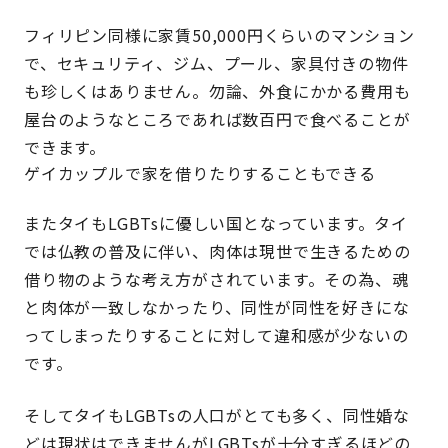
フィリピン同様に家賃50,000円くらいのマンション
で、セキュリティ、ジム、プール、家具付きの物件
も珍しくはありません。勿論、外食にかかる費用も
屋台のようなところであれば数百円で食べることが
できます。
ゲイカップルで家を借りたりすることもできる
またタイもLGBTsに優しい国となっています。タイ
では仏教の普及に伴い、肉体は現世で生きるための
借り物のような考え方がされています。その為、魂
と肉体が一致しなかったり、同性が同性を好きにな
ってしまったりすることに対して違和感が少ないの
です。
そしてタイもLGBTsの人口がとても多く、同性婚な
どは現状はできませんがLGBTsが十分すぎるほどの