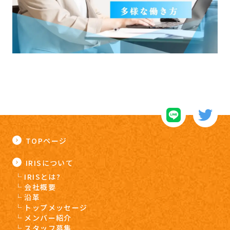
TOPページ
IRISについて
IRISとは?
会社概要
沿革
トップメッセージ
メンバー紹介
スタッフ募集