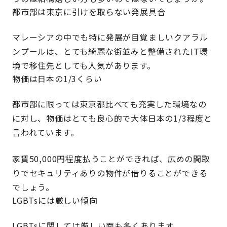
都市部は東京に引けを取らない発展具合
マレーシアの中でも特に発展が目覚ましいクアラル
ンプールは、とても綺麗な街並みと整備されたIT環
境で移住先としても人気があります。
物価は日本の1/3くらい
都市部に限っては東京都比べても充実した環境なの
に対し、物価はとても良心的で大体日本の1/3程度と
言われています。
家賃50,000円程度払うことができれば、広めの間取
りでセキュリティありの物件が借りることができる
でしょう。
LGBTsには厳しい傾向
LGBTsに関しては厳しい面も多くあります。