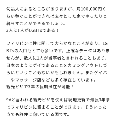
勿論人によるところがありますが、月100,000円く
らい稼ぐことができれば広々とした家でゆったりと
暮らすことができるでしょう。
3人に1人がLGBTsである！
フィリピンは性に関して大らかなところがあり、LG
BTsの人口もとても多いです。正確なデータはありま
せんが、数人に1人が当事者と言われることもあり、
日本のようにゲイであることをカミングアウトしづ
らいということもないかもしれません。またゲイバ
ーやマッサージ店なども多く存在しています。
観光ビザで3年の長期滞在が可能！
9Aと言われる観光ビザを使えば現地更新で最長3年ま
でフィリピンに留まることができます。そういった
点でも移住に向いている国です。