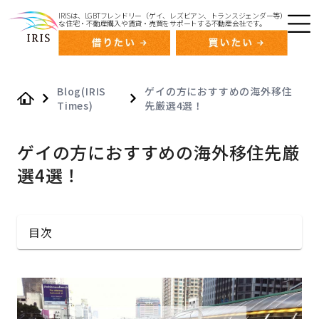
IRISは、LGBTフレンドリー（ゲイ、レズビアン、トランスジェンダー等）
な住宅・不動産購入や賃貸・売買をサポートする不動産会社です。
Blog(IRIS
ゲイの方におすすめの海外移住
Times)
先厳選4選！
Home
ゲイの方におすすめの海外移住先厳
選4選！
目次