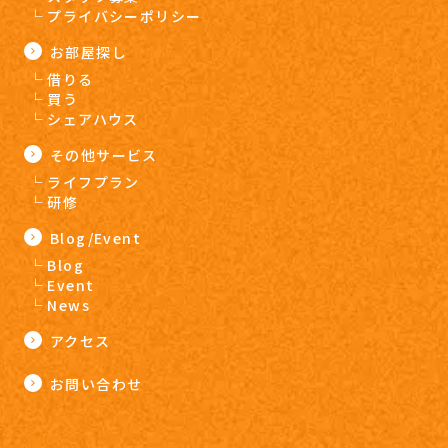
プライバシーポリシー
お部屋探し
借りる
買う
シェアハウス
その他サービス
ライフプラン
研修
Blog/Event
Blog
Event
News
アクセス
お問い合わせ