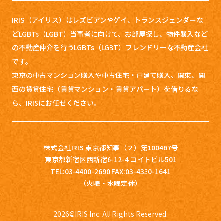
IRIS（アイリス）はレズビアンやゲイ、トランスジェンダーな
どLGBTs（LGBT）当事者に向けて、お部屋探し、
物件購入など
の不動産仲介を行うLGBTs（LGBT）フレンドリーな不動産会社
です。
東京の中古マンション購入や中古住宅・戸建て購入、関東、関
西の賃貸住宅（賃貸マンション・賃貸アパート）を借りるな
ら、IRISにお任せください。
株式会社IRIS 東京都知事（２）第100467号
東京都新宿区西新宿6-12-4 コイトビル501
TEL:03-4400-2690 FAX:03-4330-1641
（火曜・水曜定休）
2026
©IRIS Inc. All Rights Reserved.