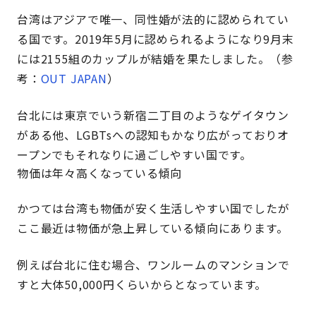
台湾はアジアで唯一、同性婚が法的に認められてい
る国です。2019年5月に認められるようになり9月末
には2155組のカップルが結婚を果たしました。（参
考：
OUT JAPAN
）
台北には東京でいう新宿二丁目のようなゲイタウン
がある他、LGBTsへの認知もかなり広がっておりオ
ープンでもそれなりに過ごしやすい国です。
物価は年々高くなっている傾向
かつては台湾も物価が安く生活しやすい国でしたが
ここ最近は物価が急上昇している傾向にあります。
例えば台北に住む場合、ワンルームのマンションで
すと大体50,000円くらいからとなっています。