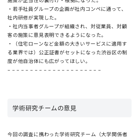
・若手社員グループの企画が社内コンペに通って、
社内研修が実現した。
・社内当事者グループが組織され、対従業員、対顧
客の施策に意見表明できるようになった。
・（住宅ローンなど金額の大きいサービスに適用す
る業界では）公正証書がセットになった渋谷区の制
度が他自治体にも広がってほしい。
– – – – – – – – – – – – – – – – – – – – –
学術研究チームの意見
今回の調査に携わった学術研究チーム（大学関係者