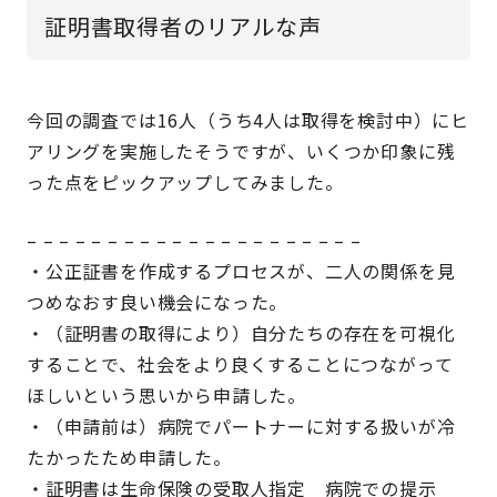
証明書取得者のリアルな声
今回の調査では16人（うち4人は取得を検討中）にヒ
アリングを実施したそうですが、いくつか印象に残
った点をピックアップしてみました。
– – – – – – – – – – – – – – – – – – – – –
・公正証書を作成するプロセスが、二人の関係を見
つめなおす良い機会になった。
・（証明書の取得により）自分たちの存在を可視化
することで、社会をより良くすることにつながって
ほしいという思いから申請した。
・（申請前は）病院でパートナーに対する扱いが冷
たかったため申請した。
・証明書は生命保険の受取人指定 病院での提示