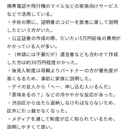
携帯電話や飛行機のマイルなどの家族向けサービス
などで活用している。
・手術の際に、証明書のコピーを医者に渡して説明
したという方がいた。
・公正証書の作成の際、だいたい5万円前後の費用が
かかっている人が多い。
・（申請には不要だが）遺言書なども合わせて作成
した方は約30万円程度かかった。
・後見人制度は母親よりパートナーの方が優先度が
高くなるため、事前に家族に説明した。
・ゲイの友人から「へー、申し込む人いるんだ」
「意味あるの？」などの冷ややかな反応があった。
・渋谷区から出たら返納しなければならないため、
区外に引っ越せなくなった。
・メディアを通して制度が広く知られているため、
説明しやすくて良い。