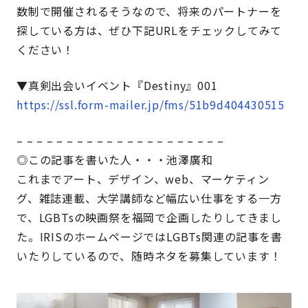
数制で開催されるそうなので、将来のパートナーを
探している方は、ぜひ下記URLをチェックしてみて
ください！
▼真剣出会いイベント『Destiny』001
https://ssl.form-mailer.jp/fms/51b9d404430515
– – – – – – – – – – – – – – – – – – – – –
◎この記事を書いた人・・・池澤廣和
これまでアート、デザイン、web、マーケティン
グ、雑誌連載、大学講師など幅広い仕事をする一方
で、LGBTsの映画祭を福岡で企画したりしてきまし
た。IRISのホームページではLGBTs関連の記事を書
いたりしているので、随時ネタを募集しています！