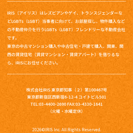
IRIS（アイリス）はレズビアンやゲイ、トランスジェンダーな
どLGBTs（LGBT）当事者に向けて、お部屋探し、
物件購入など
の不動産仲介を行うLGBTs（LGBT）フレンドリーな不動産会社
です。
東京の中古マンション購入や中古住宅・戸建て購入、関東、関
西の賃貸住宅（賃貸マンション・賃貸アパート）を借りるな
ら、IRISにお任せください。
株式会社IRIS 東京都知事（２）第100467号
東京都新宿区西新宿6-12-4 コイトビル501
TEL:03-4400-2690 FAX:03-4330-1641
（火曜・水曜定休）
2026
©IRIS Inc. All Rights Reserved.