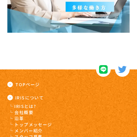
TOPページ
IRISについて
IRISとは?
会社概要
沿革
トップメッセージ
メンバー紹介
スタッフ募集