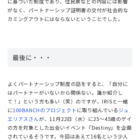
に基づいた制度であり、住民票などの内容には影響
がなく、パートナーシップ証明書の交付が社会的な
カミングアウトにはならないということでした。
最後に・・・
よくパートナーシップ制度の話をすると、「自分に
はパートナーがいないから関係ない。誰か紹介し
て！」という方も多い（笑）のですが、IRISと一緒
に
100BANCHのプロジェクト
に取り組んでいる
ジュ
エリアスさん
が、11月22日（水）に25～45歳のゲイ
の方を対象とした出会いイベント『Destiny』を企画
されているそうです。今回はあえて16名という少人