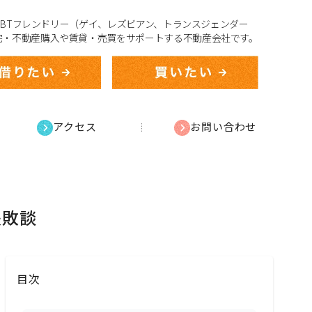
、LGBTフレンドリー（ゲイ、レズビアン、トランスジェンダー
宅・不動産購入や賃貸・売買をサポートする不動産会社です。
アクセス
お問い合わせ
失敗談
目次