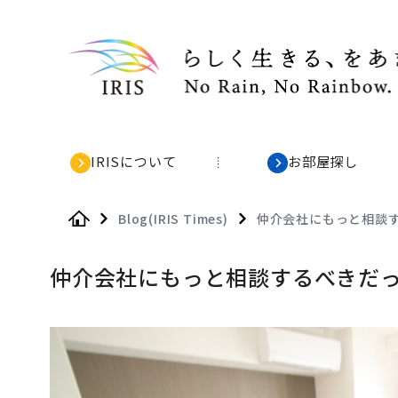
IRISについて
お部屋探し
Blog(IRIS Times)
仲介会社にもっと相談
Home
仲介会社にもっと相談するべきだ