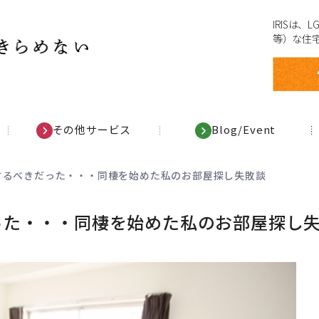
IRISは
等）な住
その他サービス
Blog/Event
するべきだった・・・同棲を始めた私のお部屋探し失敗談
った・・・同棲を始めた私のお部屋探し