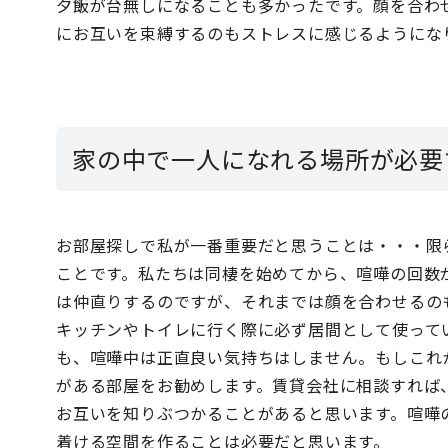
夕飯が台無しになることも多かったです。顔を合わ
にお互いを束縛するのもストレスに感じるようにな
家の中で一人になれる場所が必要
お部屋探しで私が一番重要だと思うことは・・・限
ことです。私たちは同棲を始めてから、喧嘩の回数
は仲直りするのですが、それまでは顔を合わせるの
キッチンやトイレに行く際に必ず居間として使って
も、喧嘩中は正直良い気持ちはしません。もしこれ
がある部屋をお勧めします。賃貸会社に相談すれば
お互いを知りぶつかることがあると思います。喧嘩
着ける空間を作ることは必要だと思います。