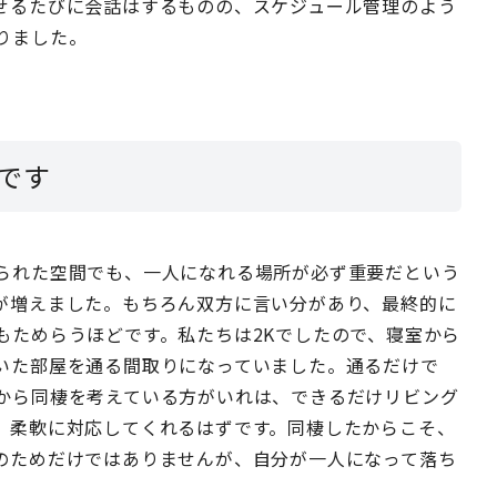
せるたびに会話はするものの、スケジュール管理のよう
りました。
です
られた空間でも、一人になれる場所が必ず重要だという
が増えました。もちろん双方に言い分があり、最終的に
もためらうほどです。私たちは2Kでしたので、寝室から
いた部屋を通る間取りになっていました。通るだけで
から同棲を考えている方がいれは、できるだけリビング
、柔軟に対応してくれるはずです。同棲したからこそ、
のためだけではありませんが、自分が一人になって落ち