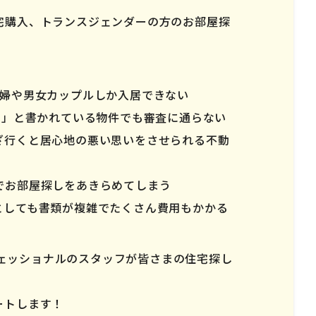
宅購入、トランスジェンダーの方のお部屋探
夫婦や男女カップルしか入居できない
ー」と書かれている物件でも審査に通らない
ざ行くと居心地の悪い思いをさせられる不動
でお部屋探しをあきらめてしまう
としても書類が複雑でたくさん費用もかかる
ロフェッショナルのスタッフが皆さまの住宅探し
ートします！