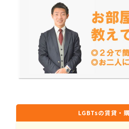
LGBTsの賃貸