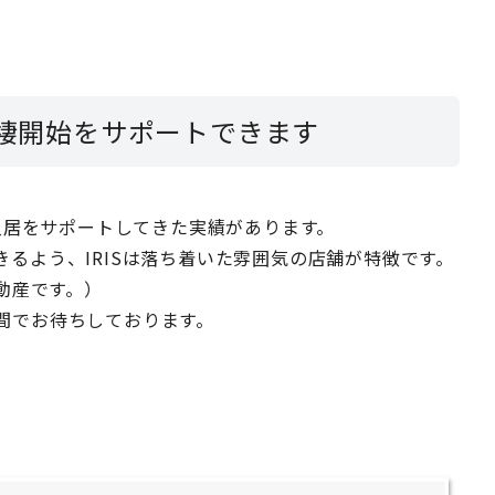
同棲開始をサポートできます
の入居をサポートしてきた実績があります。
るよう、IRISは落ち着いた雰囲気の店舗が特徴です。
動産です。）
間でお待ちしております。