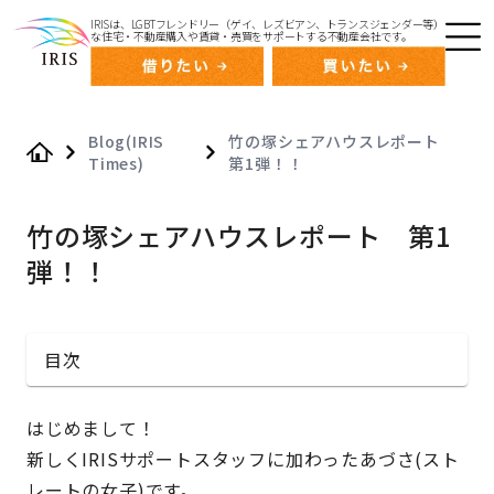
IRISは、LGBTフレンドリー（ゲイ、レズビアン、トランスジェンダー等）
な住宅・不動産購入や賃貸・売買をサポートする不動産会社です。
Blog(IRIS
竹の塚シェアハウスレポート
Times)
第1弾！！
Home
竹の塚シェアハウスレポート 第1
弾！！
目次
はじめまして！
新しくIRISサポートスタッフに加わったあづさ(スト
レートの女子)です。