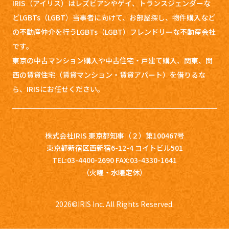
IRIS（アイリス）はレズビアンやゲイ、トランスジェンダーな
どLGBTs（LGBT）当事者に向けて、お部屋探し、
物件購入など
の不動産仲介を行うLGBTs（LGBT）フレンドリーな不動産会社
です。
東京の中古マンション購入や中古住宅・戸建て購入、関東、関
西の賃貸住宅（賃貸マンション・賃貸アパート）を借りるな
ら、IRISにお任せください。
株式会社IRIS 東京都知事（２）第100467号
東京都新宿区西新宿6-12-4 コイトビル501
TEL:03-4400-2690 FAX:03-4330-1641
（火曜・水曜定休）
2026
©IRIS Inc. All Rights Reserved.