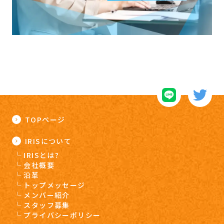
TOPページ
IRISについて
IRISとは?
会社概要
沿革
トップメッセージ
メンバー紹介
スタッフ募集
プライバシーポリシー