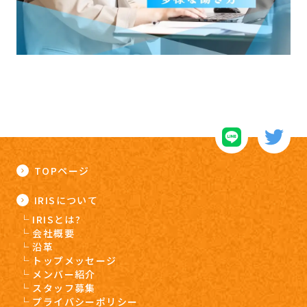
TOPページ
IRISについて
IRISとは?
会社概要
沿革
トップメッセージ
メンバー紹介
スタッフ募集
プライバシーポリシー