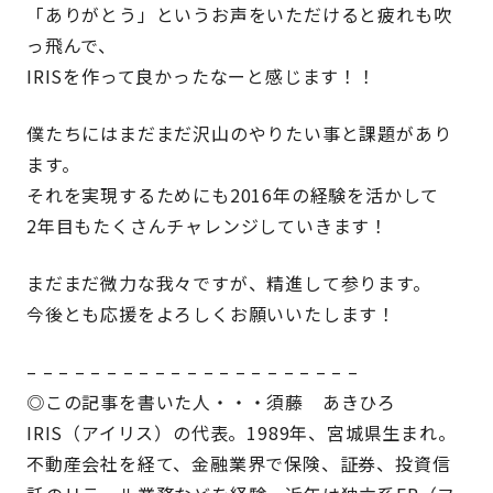
「ありがとう」というお声をいただけると疲れも吹
っ飛んで、
IRISを作って良かったなーと感じます！！
僕たちにはまだまだ沢山のやりたい事と課題があり
ます。
それを実現するためにも2016年の経験を活かして
2年目もたくさんチャレンジしていきます！
まだまだ微力な我々ですが、精進して参ります。
今後とも応援をよろしくお願いいたします！
– – – – – – – – – – – – – – – – – – – – –
◎この記事を書いた人・・・須藤 あきひろ
IRIS（アイリス）の代表。1989年、宮城県生まれ。
不動産会社を経て、金融業界で保険、証券、投資信