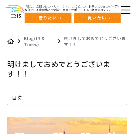
IRISは、LGBTフレンドリー（ゲイ、レズビアン、トランスジェンダー等）
な住宅・不動産購入や賃貸・売買をサポートする不動産会社です。
Blog(IRIS
明けましておめでとうございま
Times)
す！！
Home
明けましておめでとうございま
す！！
目次