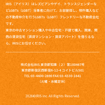
IRIS（アイリス）はレズビアンやゲイ、トランスジェンダーな
どLGBTs（LGBT）当事者に向けて、お部屋探し、
物件購入など
の不動産仲介を行うLGBTs（LGBT）フレンドリーな不動産会社
です。
東京の中古マンション購入や中古住宅・戸建て購入、関東、関
西の賃貸住宅（賃貸マンション・賃貸アパート）を借りるな
ら、IRISにお任せください。
株式会社IRIS 東京都知事（２）第100467号
東京都新宿区西新宿6-12-4 コイトビル501
TEL:03-4400-2690 FAX:03-4330-1641
（火曜・水曜定休）
2026
©IRIS Inc. All Rights Reserved.