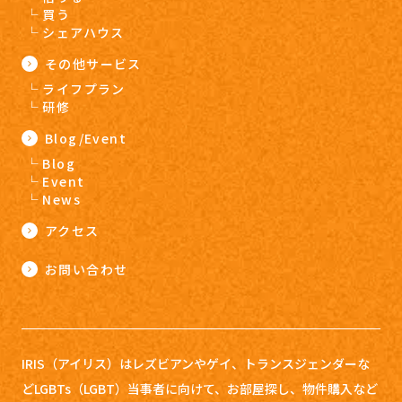
買う
シェアハウス
その他サービス
ライフプラン
研修
Blog/Event
Blog
Event
News
アクセス
お問い合わせ
IRIS（アイリス）はレズビアンやゲイ、トランスジェンダーな
どLGBTs（LGBT）当事者に向けて、お部屋探し、
物件購入など