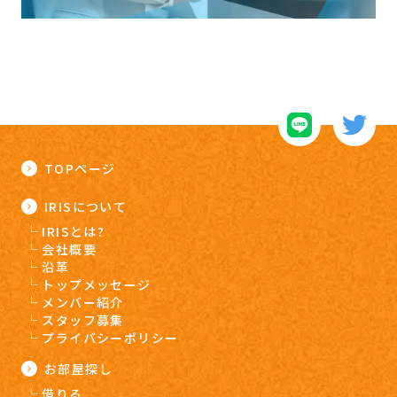
TOPページ
IRISについて
IRISとは?
会社概要
沿革
トップメッセージ
メンバー紹介
スタッフ募集
プライバシーポリシー
お部屋探し
借りる