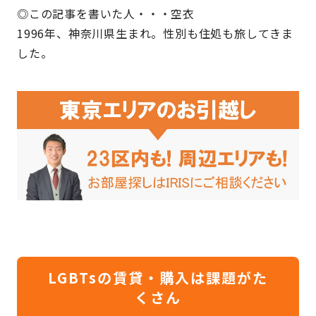
◎この記事を書いた人・・・空衣
1996年、神奈川県生まれ。性別も住処も旅してきま
した。
LGBTsの賃貸・購入は課題がた
くさん