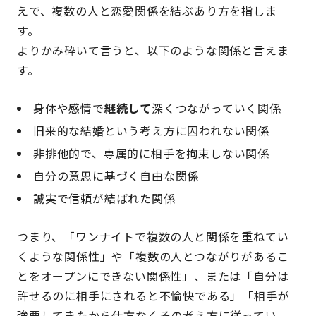
えで、複数の人と恋愛関係を結ぶあり方を指しま
す。
よりかみ砕いて言うと、以下のような関係と言えま
す。
身体や感情で
継続して
深くつながっていく関係
旧来的な結婚という考え方に囚われない関係
非排他的で、専属的に相手を拘束しない関係
自分の意思に基づく自由な関係
誠実で信頼が結ばれた関係
つまり、「ワンナイトで複数の人と関係を重ねてい
くような関係性」や「複数の人とつながりがあるこ
とをオープンにできない関係性」、または「自分は
許せるのに相手にされると不愉快である」「相手が
強要してきたから仕方なくその考え方に従ってい