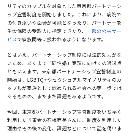
リティのカップルを対象とした東京都パートナーシ
ップ宣誓制度を開始しました。これにより、病院で
の付き添いや面会が可能となったり、パートナーを
生命保険の受取人に指定できたり、
一部の公共サー
ビス
で家族同等に扱われるようになります。
とはいえ、パートナーシップ制度には法的効力がな
いため、あくまで「同性婚」実現に向けての通過点
ともいえます。東京都パートナーシップ宣誓制度の
開始は、LGBTQ+やセクシュアルマイノリティのカ
ップルが家族として認められる社会への第一歩では
あるものの、まだまだ課題もあるようです。
今回、東京都パートナーシップ宣誓制度をいち早く
利用した当事者の石橋亜美さんに、制度を利用した
理由やその後の変化、課題などについて話を伺いま