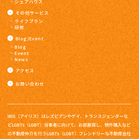
シェアハウス
その他サービス
ライフプラン
研修
Blog/Event
Blog
Event
News
アクセス
お問い合わせ
IRIS（アイリス）はレズビアンやゲイ、トランスジェンダーな
どLGBTs（LGBT）当事者に向けて、お部屋探し、
物件購入など
の不動産仲介を行うLGBTs（LGBT）フレンドリーな不動産会社