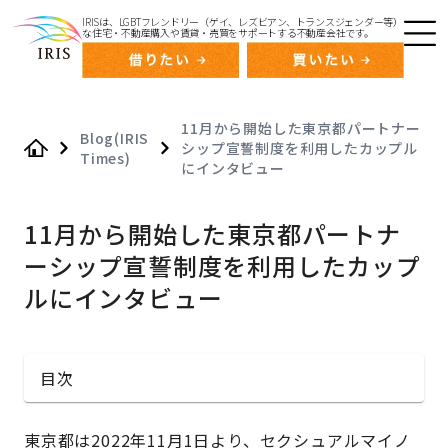
IRISは、LGBTフレンドリー（ゲイ、レズビアン、トランスジェンダー等）
な住宅・不動産購入や賃貸・売買をサポートする不動産会社です。
11月から開始した東京都パートナー
Blog(IRIS
シップ宣誓制度を利用したカップル
Times)
Home
にインタビュー
11月から開始した東京都パートナ
ーシップ宣誓制度を利用したカップ
ルにインタビュー
目次
東京都は2022年11月1日より、セクシュアルマイノ