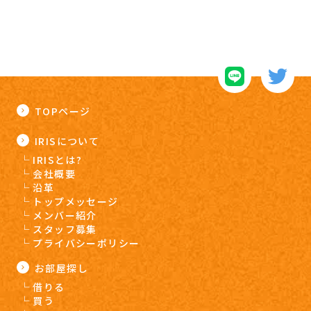
TOPページ
IRISについて
IRISとは?
会社概要
沿革
トップメッセージ
メンバー紹介
スタッフ募集
プライバシーポリシー
お部屋探し
借りる
買う