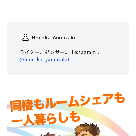
Honoka Yamasaki
ライター、ダンサー。 Instagram：
@honoka_yamasaki0