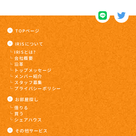
TOPページ
IRISについて
IRISとは?
会社概要
沿革
トップメッセージ
メンバー紹介
スタッフ募集
プライバシーポリシー
お部屋探し
借りる
買う
シェアハウス
その他サービス