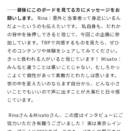
──最後にこのボードを見てる方にメッセージをお
願いします。
Rina：意外と当事者って身近にいるん
だよ〜というのも伝えたいです。 私自身も、だれか
の背中を後押しできると信じて、今回この企画に参
加しています。TRPで共感するものを見たら、ぜひ
そのコンテンツや体験をシェアしてみてください。
きっと救われる人がいると信じています！ Misato：
みんなと違うことは悪いことじゃない、むしろかっ
こよくて個性があって素敵だとわたしは思います。
世の中を変えたいのならまず自分から、どんな小さ
いことでもいいので声に出すことが大事だと日々感
じています。
Rinaさん＆Misatoさん、この度はインタビューにご
協力いただき有難うございました！ 実は東京レイン