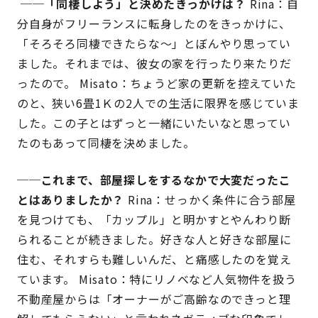
──「同棲しよう」と決めたきっかけは？
Rina：自
分自身がフリーランスに転身したのをきっかけに、
「そろそろ同棲できたらな〜」とぼんやり思ってい
ました。それまでは、彼女の家を行ったり来たりだ
ったので。 Misato：ちょうど家の更新を控えていた
のと、狭い6畳1Ｋの2人での生活に限界を感じていま
した。この子とはずっと一緒にいたいなと思ってい
たのもあって同棲を決めました。
──これまで、部屋探しをするなかで大変だったこ
とはありましたか？
Rina：せっかく条件に合う部屋
を見つけても、「カップル」と明かすとやんわり断
られることが続きました。好きな人と好きな部屋に
住む、それすらも難しいんだ、と痛感したのを覚え
ています。 Misato：特にリノベなど人気物件を扱う
不動産屋からは「オーナーがご高齢なのできっと理