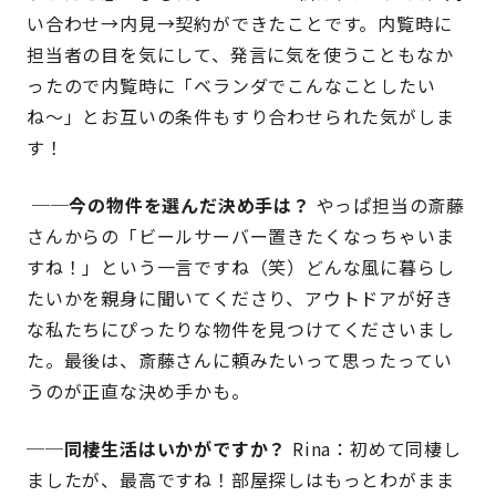
い合わせ→内見→契約ができたことです。内覧時に
担当者の目を気にして、発言に気を使うこともなか
ったので内覧時に「ベランダでこんなことしたい
ね〜」とお互いの条件もすり合わせられた気がしま
す！
──今の物件を選んだ決め手は？
やっぱ担当の斎藤
さんからの「ビールサーバー置きたくなっちゃいま
すね！」という一言ですね（笑）どんな風に暮らし
たいかを親身に聞いてくださり、アウトドアが好き
な私たちにぴったりな物件を見つけてくださいまし
た。最後は、斎藤さんに頼みたいって思ったってい
うのが正直な決め手かも。
──同棲生活はいかがですか？
Rina：初めて同棲し
ましたが、最高ですね！部屋探しはもっとわがまま