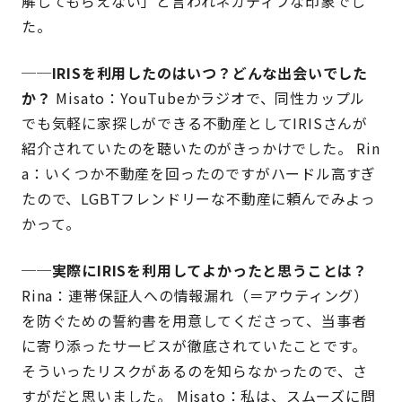
解してもらえない」と言われネガティブな印象でし
た。
──IRISを利用したのはいつ？どんな出会いでした
か？
Misato：YouTubeかラジオで、同性カップル
でも気軽に家探しができる不動産としてIRISさんが
紹介されていたのを聴いたのがきっかけでした。 Rin
a：いくつか不動産を回ったのですがハードル高すぎ
たので、LGBTフレンドリーな不動産に頼んでみよっ
かって。
──実際にIRISを利用してよかったと思うことは？
Rina：連帯保証人への情報漏れ（＝アウティング）
を防ぐための誓約書を用意してくださって、当事者
に寄り添ったサービスが徹底されていたことです。
そういったリスクがあるのを知らなかったので、さ
すがだと思いました。 Misato：私は、スムーズに問