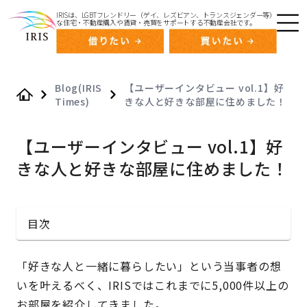
IRISは、LGBTフレンドリー（ゲイ、レズビアン、トランスジェンダー等）
な住宅・不動産購入や賃貸・売買をサポートする不動産会社です。
Blog(IRIS
【ユーザーインタビュー vol.1】好
Times)
きな人と好きな部屋に住めました！
Home
【ユーザーインタビュー vol.1】好
きな人と好きな部屋に住めました！
目次
「好きな人と一緒に暮らしたい」という当事者の想
いを叶えるべく、IRISではこれまでに5,000件以上の
お部屋を紹介してきました。