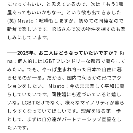
になってもいい、と思えているので、次は「もう1部
屋あってもいいかもな〜」という欲も出てきました
(笑) Misato：喧嘩もしますが、初めての同棲なので
新鮮で楽しいです。IRISさんで次の物件を探すのも楽
しみにしています。
──2025年、お二人はどうなっていたいですか？
Ri
na：個人的にはLGBTフレンドリーな都市で暮らして
みたい。でも、やっぱ生まれ育った日本で自由に暮
らせるのが一番。だから、国内で何らかの形でアク
ションをしたい。 Misato：今のまま楽しく平和に暮
らしていたいです。同性婚にも近づいていると嬉し
いな。LGBTだけでなく、様々なマイノリティが暮ら
しやすくなっていてほしいです。理解を得る第一歩
として、まずは自分達がパートナーシップ宣誓をし
たいです。