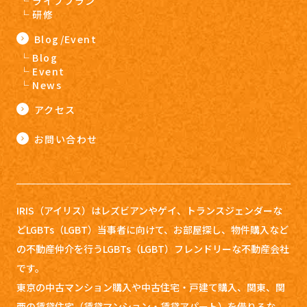
ライフプラン
研修
Blog/Event
Blog
Event
News
アクセス
お問い合わせ
IRIS（アイリス）はレズビアンやゲイ、トランスジェンダーな
どLGBTs（LGBT）当事者に向けて、お部屋探し、
物件購入など
の不動産仲介を行うLGBTs（LGBT）フレンドリーな不動産会社
です。
東京の中古マンション購入や中古住宅・戸建て購入、関東、関
西の賃貸住宅（賃貸マンション・賃貸アパート）を借りるな