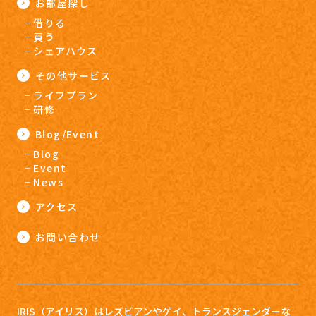
お部屋探し
借りる
買う
シェアハウス
その他サービス
ライフプラン
研修
Blog/Event
Blog
Event
News
アクセス
お問い合わせ
IRIS（アイリス）はレズビアンやゲイ、トランスジェンダーな