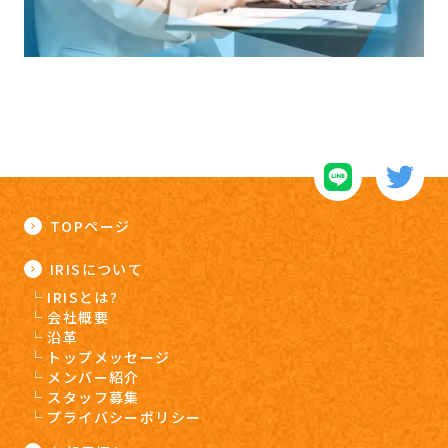
TOPページ
IRISについて
IRISとは?
会社概要
沿革
トップメッセージ
メンバー紹介
スタッフ募集
プライバシーポリシー