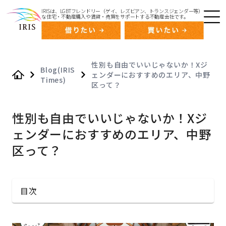
IRISは、LGBTフレンドリー（ゲイ、レズビアン、トランスジェンダー等）
な住宅・不動産購入や賃貸・売買をサポートする不動産会社です。
性別も自由でいいじゃないか！Xジ
Blog(IRIS
ェンダーにおすすめのエリア、中野
Times)
Home
区って？
性別も自由でいいじゃないか！Xジ
ェンダーにおすすめのエリア、中野
区って？
目次