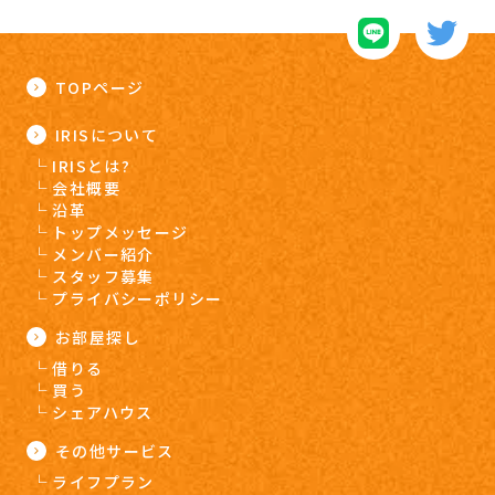
TOPページ
IRISについて
IRISとは?
会社概要
沿革
トップメッセージ
メンバー紹介
スタッフ募集
プライバシーポリシー
お部屋探し
借りる
買う
シェアハウス
その他サービス
ライフプラン