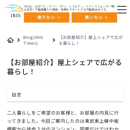
IRISは、LGBTフレンドリー（ゲイ、レズビアン、トランスジェンダー等）
な住宅・不動産購入や賃貸・売買をサポートする不動産会社です。
Blog(IRIS
【お部屋紹介】屋上シェアで広が
Times)
る暮らし！
Home
【お部屋紹介】屋上シェアで広がる
暮らし！
目次
二人暮らしをご希望のお客様と、お部屋の内見に行
ってきました。今回ご案内したのは東武東上線中板
橋駅から徒歩２分のマンション。図面だけではわか