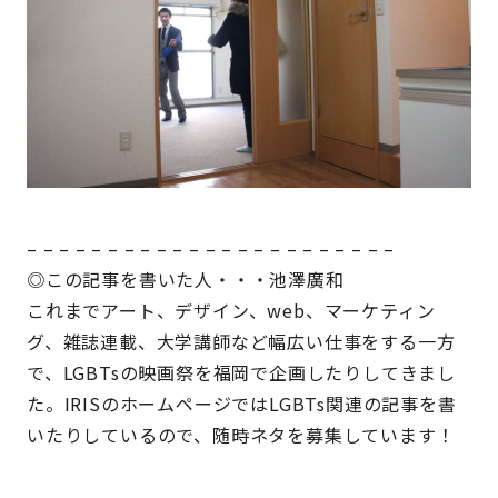
– – – – – – – – – – – – – – – – – – – – – – –
◎この記事を書いた人・・・池澤廣和
これまでアート、デザイン、web、マーケティン
グ、雑誌連載、大学講師など幅広い仕事をする一方
で、LGBTsの映画祭を福岡で企画したりしてきまし
た。IRISのホームページではLGBTs関連の記事を書
いたりしているので、随時ネタを募集しています！