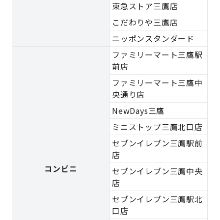
東急ストア三鷹店
こだわりや三鷹店
ニッポンスタンダード
ファミリーマート三鷹駅
前店
ファミリーマート三鷹中
央通り店
NewDays三鷹
ミニストップ三鷹北口店
セブンイレブン三鷹駅前
店
コンビニ
セブンイレブン三鷹中央
店
セブンイレブン三鷹駅北
口店