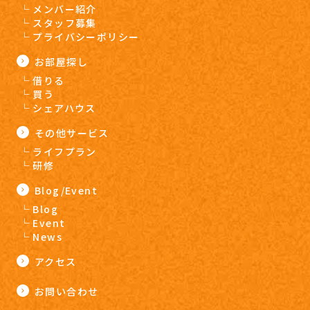
メンバー紹介
スタッフ募集
プライバシーポリシー
お部屋探し
借りる
買う
シェアハウス
その他サービス
ライフプラン
研修
Blog/Event
Blog
Event
News
アクセス
お問い合わせ