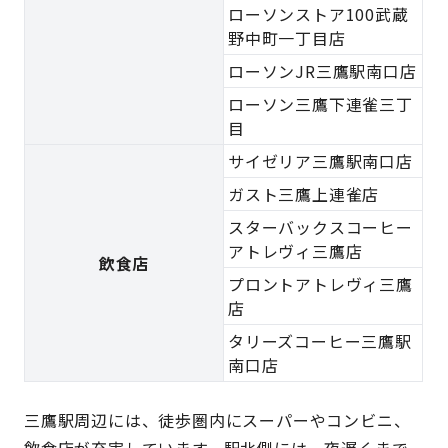
ローソンストア100武蔵
野中町一丁目店
ローソンJR三鷹駅南口店
ローソン三鷹下連雀三丁
目
サイゼリア三鷹駅南口店
ガスト三鷹上連雀店
スターバックスコーヒー
アトレヴィ三鷹店
飲食店
プロントアトレヴィ三鷹
店
タリーズコーヒー三鷹駅
南口店
三鷹駅周辺には、徒歩圏内にスーパーやコンビニ、