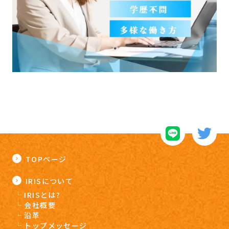
TOPページ
IRISについて
IRISとは?
会社概要
沿革
トップメッセージ