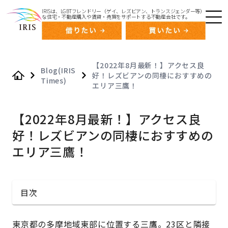
IRISは、LGBTフレンドリー（ゲイ、レズビアン、トランスジェンダー等）
な住宅・不動産購入や賃貸・売買をサポートする不動産会社です。
【2022年8月最新！】アクセス良
Blog(IRIS
好！レズビアンの同棲におすすめの
Times)
Home
エリア三鷹！
【2022年8月最新！】アクセス良
好！レズビアンの同棲におすすめの
エリア三鷹！
目次
東京都の多摩地域東部に位置する三鷹。23区と隣接