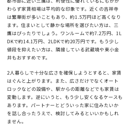
都市部に近い三鷹は、利便性に優れているにもかか
わらず家賃相場は平均的な印象です。近くの吉祥寺
は繁華街が多いこともあり、約1.5万円ほど高くなり
ます。住まいとして静かな場所を選びたい方は、三
鷹はぴったりでしょう。ワンルームで約7.2万円、1L
DKで約14.1万円、2LDKで約20万円です。もう少し
値段を抑えたい方は、隣接している武蔵境や東小金
井もおすすめです。
2人暮らしで十分な広さを確保しようとすると、家賃
はぐんと上がります。また、広さだけでなくオート
ロックなどの設備や、駅からの距離などでも家賃は
変動します。逆にいうと、もう少し安くなるケースも
あります。パートナーとどういった家に住みたいか
を話し合ったうえで、検討してみるといいかもしれ
ません。