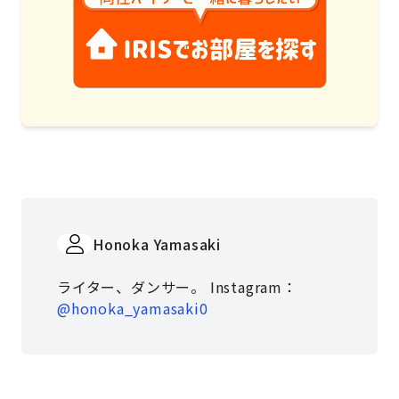
Honoka Yamasaki
ライター、ダンサー。 Instagram：
@honoka_yamasaki0