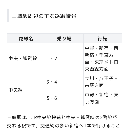
三鷹駅周辺の主な路線情報
路線名
乗り場
行先
中野・新宿・西
新宿・千葉方
中央・総武線
1・2
面・東京メトロ
東西線方面
立川・八王子・
3・4
高尾方面
中央線
中野・新宿・東
5・6
京方面
三鷹駅は、JR中央線快速と中央・総武線の2路線が
交わる駅です。交通網の多い新宿へ1本で行けること