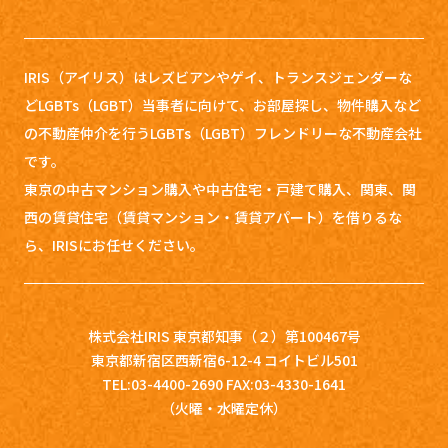
IRIS（アイリス）はレズビアンやゲイ、トランスジェンダーな
どLGBTs（LGBT）当事者に向けて、お部屋探し、
物件購入など
の不動産仲介を行うLGBTs（LGBT）フレンドリーな不動産会社
です。
東京の中古マンション購入や中古住宅・戸建て購入、関東、関
西の賃貸住宅（賃貸マンション・賃貸アパート）を借りるな
ら、IRISにお任せください。
株式会社IRIS 東京都知事（２）第100467号
東京都新宿区西新宿6-12-4 コイトビル501
TEL:03-4400-2690 FAX:03-4330-1641
（火曜・水曜定休）