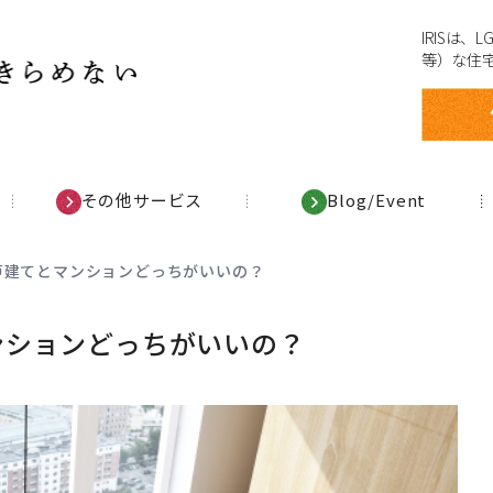
IRISは
等）な住
その他サービス
Blog/Event
戸建てとマンションどっちがいいの？
ンションどっちがいいの？