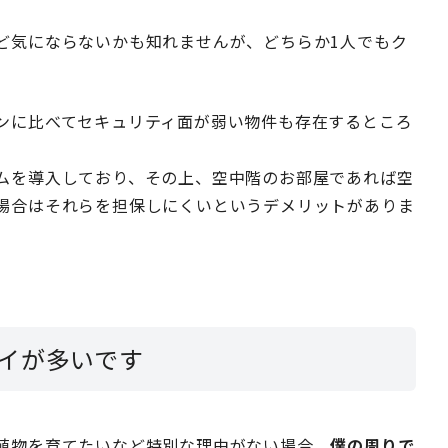
ど気にならないかも知れませんが、どちらか1人でもク
ンに比べてセキュリティ面が弱い物件も存在するところ
ムを導入しており、その上、空中階のお部屋であれば空
場合はそれらを担保しにくいというデメリットがありま
イが多いです
植物を育てたいなど特別な理由がない場合、
僕の周りで