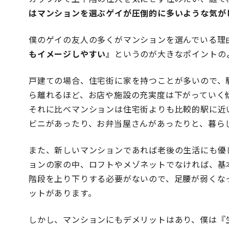
はマンションを選ぶゲイが圧倒的に多いような気が
僕のゲイの友人の多くがマンションを選んでいる理
もイメージしやすい』
というのが大きなポイントの
戸建ての場合、住宅街に家を持つことが多いので、
ら離れるほど、お店や施設の充実度は下がっていく
それに比べマンションは住宅街よりも比較的駅に近
ビニがあったり、お弁当屋さんがあったりと、暮ら
また、新しいマンションであれば老後の生活にも優
ョンの家の中、ロフトやメゾネットでなければ、基
階段を上り下りする必要がないので、足腰が弱くな
ットがあります。
しかし、マンションにもデメリットはあり、僕は『