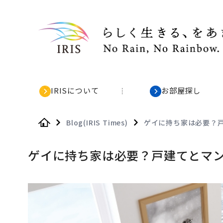
IRISについて
お部屋探し
Blog(IRIS Times)
ゲイに持ち家は必要？
Home
ゲイに持ち家は必要？戸建てとマ