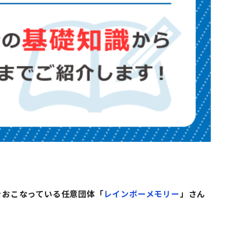
をおこなっている任意団体「
レインボーメモリー
」さん