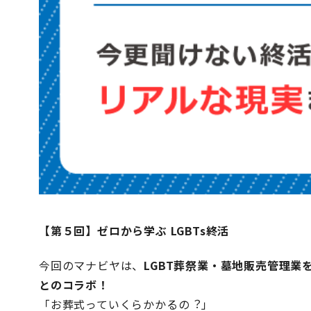
【第５回】ゼロから学ぶ LGBTs終活
今回のマナビヤは、
LGBT葬祭業・墓地販売管理業
とのコラボ！
「お葬式っていくらかかるの︖」