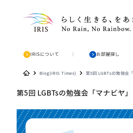
IRISについて
お部屋探し
Blog(IRIS Times)
第5回 LGBTsの勉強
Home
第5回 LGBTsの勉強会「マナビヤ」