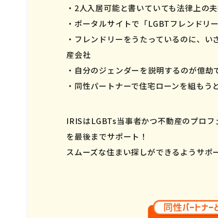
2人入居可能と書いていても法律上の
ポータルサイトで「LGBTフレンドリ
フレンドリーをうたっているのに、い
産会社
自分のジェンダーを説明するのが億劫
同性パートナーで住宅ローンを組もう
IRISはLGBTs当事者かつ不動産のプ
を最後までサポート！
スムーズな住まい探しができるようサポ