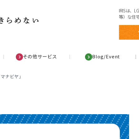
IRISは
等）な住
その他サービス
Blog/Event
会「マナビヤ」