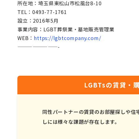
所在地：埼玉県東松山市松風台8-10
TEL：0493-77-1761
設立：2016年5月
事業内容：LGBT葬祭業・墓地販売管理業
WEB：
https://lgbtcompany.com/
————————-
LGBTsの賃貸
同性パートナーの賃貸のお部屋探しや住
しには様々な課題が存在します。