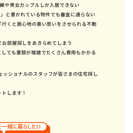
夫婦や男女カップルしか入居できない
ー」と書かれている物件でも審査に通らない
ざ行くと居心地の悪い思いをさせられる不動
でお部屋探しをあきらめてしまう
としても書類が複雑でたくさん費用もかかる
ロフェッショナルのスタッフが皆さまの住宅探し
ートします！