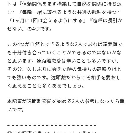
トは『信頼関係をまず構築して自然な関係に持ち込
む』『毎晩一緒に遊べるような共通の趣味を持つ』
『1ヶ月に1回は会えるようにする』『喧嘩は長引か
せない』の4つです。
この4つが自然とできるような2人であれば遠距離で
も十分付き合っていくことができるのではないかな
と思います。遠距離恋愛は辛いことも多いですが、
その分、久しぶりに会えた時の気持ちの高鳴りはと
ても強いものです。遠距離だからこそ相手を愛おし
く思えることも多くあるでしょう。
本記事が遠距離恋愛を始める2人の参考になったら幸
いです。
– – – – – – – – – – – – – – – – – – – – –
◎この記事を書いた人・・・しょうへい