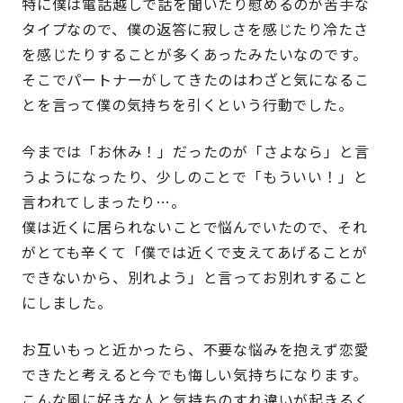
特に僕は電話越しで話を聞いたり慰めるのが苦手な
タイプなので、僕の返答に寂しさを感じたり冷たさ
を感じたりすることが多くあったみたいなのです。
そこでパートナーがしてきたのはわざと気になるこ
とを言って僕の気持ちを引くという行動でした。
今までは「お休み！」だったのが「さよなら」と言
うようになったり、少しのことで「もういい！」と
言われてしまったり…。
僕は近くに居られないことで悩んでいたので、それ
がとても辛くて「僕では近くで支えてあげることが
できないから、別れよう」と言ってお別れすること
にしました。
お互いもっと近かったら、不要な悩みを抱えず恋愛
できたと考えると今でも悔しい気持ちになります。
こんな風に好きな人と気持ちのすれ違いが起きるく