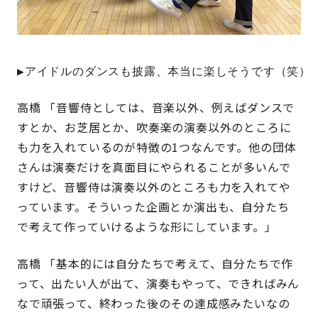
▶アイドルのダンスも披露、本当に楽しそうです（笑）
高橋 「音響侍としては、音楽以外、例えばダンスで
すとか、お芝居とか、吹奏楽の演奏以外のところに
も力を入れているのが特徴の1つなんです。他の団体
さんは演奏だけを真面目にやられることが多いんで
すけど、音響侍は演奏以外のところも力を入れてや
っています。そういった企画とか演出も、自分たち
で考えて作っていけるような形にしています。」
高橋 「基本的には自分たちで考えて、自分たちで作
って、出たい人が出て、演奏もやって、できればみん
なで頑張って、終わった後のその達成感みたいなの