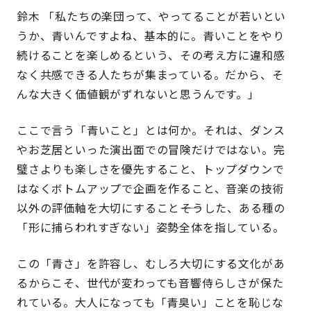
鈴木 「私たちの楽団って、やってることが若いとい
うか、青いんですよね、基本的に。青いことをやり
続けることを楽しめるという、その考え方に違和感
なく共感できる人たちが集まっている。だから、そ
んな大きく価値観がずれないと思うんです。」
ここで言う「青いこと」とは何か。それは、ダンス
やお芝居といった演出面での冒険だけではない。完
璧さよりも楽しさを優先すること、トップダウンで
はなくボトムアップで企画を作ること、音楽の技術
以外の評価軸を大切にすること――そうした、ある種の
「形に捕らわれすぎない」姿勢全体を指している。
この「青さ」を許容し、むしろ大切にする文化があ
るからこそ、世代が変わっても音響侍らしさが保た
れている。大人になっても「青臭い」ことを恥じな