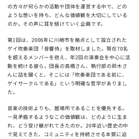
の方々が何らかの活動や団体を運営する中で、どの
ような想いを持ち、どんな価値観を大切にしている
のか。その声に耳を傾けていく企画です。
第1回は、2006年に川崎市を拠点として設立された
ゲイ吹奏楽団「音響侍」を取材しました。現在70名
を超えるメンバーを抱え、年2回の演奏会を中心に活
動を続ける彼ら。団長の高橋さん、執行部の鈴木さ
んに話を聞くと、そこには「吹奏楽団である前に、
ゲイサークルである」という明確な哲学がありまし
た。
音楽の技術よりも、居場所であることを優先する。
一見矛盾するようなこの価値観は、どのように生ま
れ、どう受け継がれてきたのか。20年近い歴史の中
で見えてきた、コミュニティを持続させる本質に迫