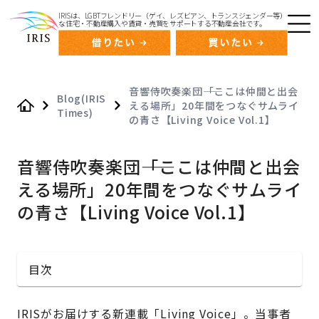
IRISは、LGBTフレンドリー（ゲイ、レズビアン、トランスジェンダー等）
な住宅・不動産購入や賃貸・売買をサポートする不動産会社です。
音響侍吹奏楽団――「ここは仲間と出会
Blog(IRIS
える場所」20年間をつなぐサムライ
Times)
Home
の青さ【Living Voice Vol.1】
音響侍吹奏楽団――「ここは仲間と出会
える場所」20年間をつなぐサムライ
の青さ【Living Voice Vol.1】
目次
IRISがお届けする新連載「Living Voice」。当事者