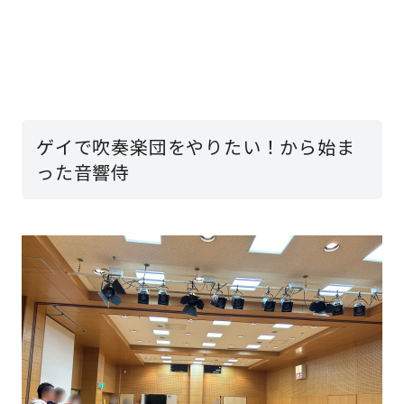
ゲイで吹奏楽団をやりたい！から始ま
った音響侍