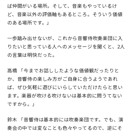
ば仲間がいる場所。そして、音楽もやっているけ
ど、音楽以外の評価軸もあるところ。そういう価値
のある場所です。」
一歩踏み出せないが、これから音響侍吹奏楽団に入
りたいと思っている人へのメッセージを聞くと、2人
の言葉は明快だった。
高橋 「今までお話ししたような価値観だったりと
か、音響侍の楽しみ方がご自身に合うようであれ
ば、ぜひ気軽に遊びにいらしていただけたらと思い
ます。楽器が吹ける吹けないは基本的に問うてない
ですから。」
鈴木 「音響侍は基本的には吹奏楽団です。でも、演
奏会の中では変なことも色々やってるので、逆にそ