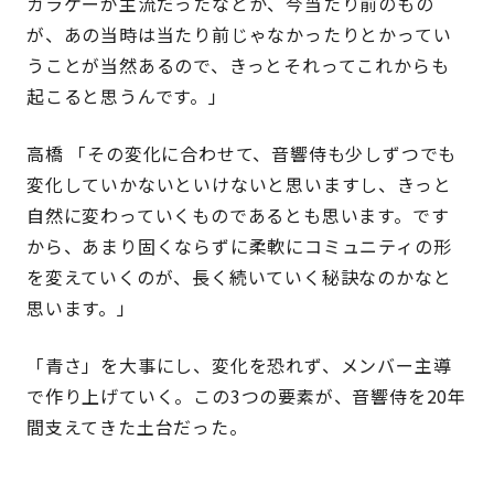
ガラケーが主流だったなとか、今当たり前のもの
が、あの当時は当たり前じゃなかったりとかってい
うことが当然あるので、きっとそれってこれからも
起こると思うんです。」
高橋 「その変化に合わせて、音響侍も少しずつでも
変化していかないといけないと思いますし、きっと
自然に変わっていくものであるとも思います。です
から、あまり固くならずに柔軟にコミュニティの形
を変えていくのが、長く続いていく秘訣なのかなと
思います。」
「青さ」を大事にし、変化を恐れず、メンバー主導
で作り上げていく。この3つの要素が、音響侍を20年
間支えてきた土台だった。