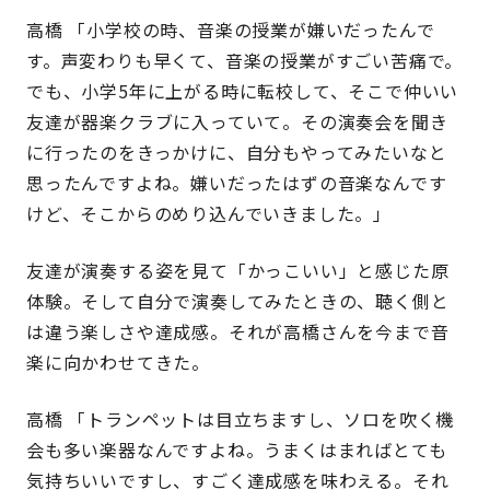
高橋 「小学校の時、音楽の授業が嫌いだったんで
す。声変わりも早くて、音楽の授業がすごい苦痛で。
でも、小学5年に上がる時に転校して、そこで仲いい
友達が器楽クラブに入っていて。その演奏会を聞き
に行ったのをきっかけに、自分もやってみたいなと
思ったんですよね。嫌いだったはずの音楽なんです
けど、そこからのめり込んでいきました。」
友達が演奏する姿を見て「かっこいい」と感じた原
体験。そして自分で演奏してみたときの、聴く側と
は違う楽しさや達成感。それが高橋さんを今まで音
楽に向かわせてきた。
高橋 「トランペットは目立ちますし、ソロを吹く機
会も多い楽器なんですよね。うまくはまればとても
気持ちいいですし、すごく達成感を味わえる。それ