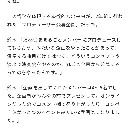
すね。」
この哲学を体現する象徴的な出来事が、2年前に行わ
れた「プロデューサー公募企画」だった。
鈴木 「演奏会をまるごとメンバーにプロデュースし
てもらおう、みたいな企画をやったことがあって。
演奏する曲目だけではなく、どういうコンセプトや
演出で演奏会をやるのか、丸ごと企画から公募する
ってのをやったんです。」
鈴木 「企画を出してくれたメンバーは4～5名でし
た。企画者がみんなの前でプレゼンして。オンライ
ンだったのでコメント欄で盛り上がったり、コンペ
自体がひとつのイベントみたいな雰囲気になりまし
た。」