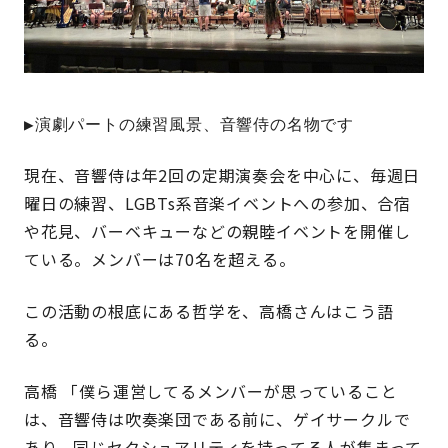
▶演劇パートの練習風景、音響侍の名物です
現在、音響侍は年2回の定期演奏会を中心に、毎週日
曜日の練習、LGBTs系音楽イベントへの参加、合宿
や花見、バーベキューなどの親睦イベントを開催し
ている。メンバーは70名を超える。
この活動の根底にある哲学を、高橋さんはこう語
る。
高橋 「僕ら運営してるメンバーが思っていること
は、音響侍は吹奏楽団である前に、ゲイサークルで
あり、同じセクシュアリティを持ってる人が集まって