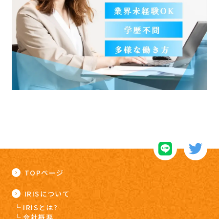
TOPページ
IRISについて
IRISとは?
会社概要