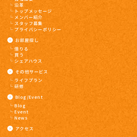
沿革
トップメッセージ
メンバー紹介
スタッフ募集
プライバシーポリシー
お部屋探し
借りる
買う
シェアハウス
その他サービス
ライフプラン
研修
Blog/Event
Blog
Event
News
アクセス