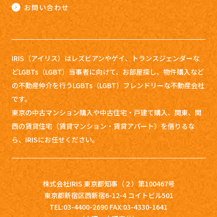
お問い合わせ
IRIS（アイリス）はレズビアンやゲイ、トランスジェンダーな
どLGBTs（LGBT）当事者に向けて、お部屋探し、
物件購入など
の不動産仲介を行うLGBTs（LGBT）フレンドリーな不動産会社
です。
東京の中古マンション購入や中古住宅・戸建て購入、関東、関
西の賃貸住宅（賃貸マンション・賃貸アパート）を借りるな
ら、IRISにお任せください。
株式会社IRIS 東京都知事（２）第100467号
東京都新宿区西新宿6-12-4 コイトビル501
TEL:03-4400-2690 FAX:03-4330-1641