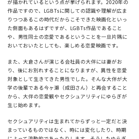
が描かれているという点が挙げられます。2020年の
作品ですので、LGBTsに関しての認識や理解が広ま
りつつあるこの時代だからこそできた映画化といっ
た側面もあるはずですが、LGBTs作品であること
や、男性同士の恋愛であるということを一旦片隅に
おいておいたとしても、楽しめる恋愛映画です。
また、大倉さんが演じる会社員の大伴には妻がお
り、後にお別れすることになりますが、異性を恋愛
対象として生きてきた男性でした。そんな大伴が大
学の後輩である今ヶ瀬（成田さん）と再会すること
から、大伴の恋愛観やセクシュアリティにゆらぎが
生じ始めます。
セクシュアリティは生まれてからずっと一定だと決
まっているものではなく、時には変化したり、時期
によって流動的であったりします。そうしたゆらぎ