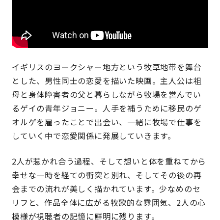
イギリスのヨークシャー地方という牧草地帯を舞台
とした、男性同士の恋愛を描いた映画。主人公は祖
母と身体障害者の父と暮らしながら牧場を営んでい
るゲイの青年ジョニー。人手を補うために移民のゲ
オルゲを雇ったことで出会い、一緒に牧場で仕事を
していく中で恋愛関係に発展していきます。
2人が惹かれ合う過程、そして想いと体を重ねてから
幸せな一時を経ての衝突と別れ、そしてその後の再
会までの流れが美しく描かれています。少なめのセ
リフと、作品全体に広がる牧歌的な雰囲気、2人の心
模様が視聴者の記憶に鮮明に残ります。