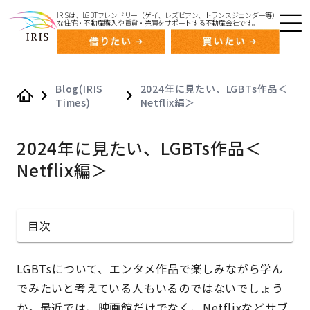
IRISは、LGBTフレンドリー（ゲイ、レズビアン、トランスジェンダー等）
な住宅・不動産購入や賃貸・売買をサポートする不動産会社です。
Blog(IRIS
2024年に見たい、LGBTs作品＜
Times)
Netflix編＞
Home
2024年に見たい、LGBTs作品＜
Netflix編＞
目次
LGBTsについて、エンタメ作品で楽しみながら学ん
でみたいと考えている人もいるのではないでしょう
か。最近では、映画館だけでなく、Netflixなどサブ