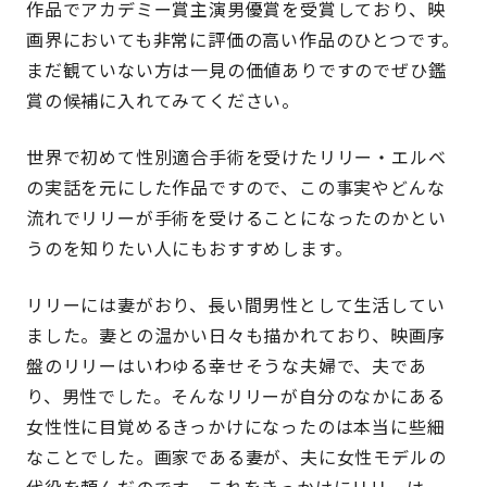
作品でアカデミー賞主演男優賞を受賞しており、映
画界においても非常に評価の高い作品のひとつです。
まだ観ていない方は一見の価値ありですのでぜひ鑑
賞の候補に入れてみてください。
世界で初めて性別適合手術を受けたリリー・エルベ
の実話を元にした作品ですので、この事実やどんな
流れでリリーが手術を受けることになったのかとい
うのを知りたい人にもおすすめします。
リリーには妻がおり、長い間男性として生活してい
ました。妻との温かい日々も描かれており、映画序
盤のリリーはいわゆる幸せそうな夫婦で、夫であ
り、男性でした。そんなリリーが自分のなかにある
女性性に目覚めるきっかけになったのは本当に些細
なことでした。画家である妻が、夫に女性モデルの