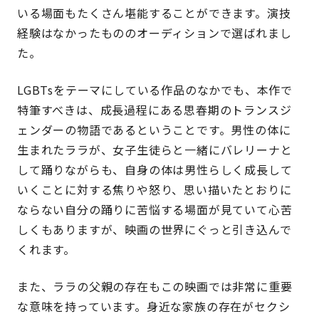
いる場面もたくさん堪能することができます。演技
経験はなかったもののオーディションで選ばれまし
た。
LGBTsをテーマにしている作品のなかでも、本作で
特筆すべきは、成長過程にある思春期のトランスジ
ェンダーの物語であるということです。男性の体に
生まれたララが、女子生徒らと一緒にバレリーナと
して踊りながらも、自身の体は男性らしく成長して
いくことに対する焦りや怒り、思い描いたとおりに
ならない自分の踊りに苦悩する場面が見ていて心苦
しくもありますが、映画の世界にぐっと引き込んで
くれます。
また、ララの父親の存在もこの映画では非常に重要
な意味を持っています。身近な家族の存在がセクシ