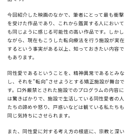
今回紹介した映画のなかで、筆者にとって最も衝撃
を受けた作品であり、これから鑑賞する人において
も同じように感じる可能性の高い作品です。しかし
ながら、現在もこうした転向療法を行う施設が実在
するという事実がある以上、知っておきたい内容で
もあります。
同性愛であるということを、精神異常であるとみな
し、それを”転向”させようとする矯正施設が舞台で
す。口外厳禁とされた施設でのプログラムの内容に
は驚きばかりで、施設で生活している同性愛者の人
たちの諦めや怒り、戸惑いなどは観ている私たちも
同じ気持ちにさせられます。
また、同性愛に対する考え方の根底に、宗教と深い