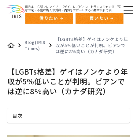
IRISは、LGBTフレンドリー（ゲイ、レズビアン、トランスジェンダー等）
な住宅・不動産購入や賃貸・売買をサポートする不動産会社です。
【LGBTs格差】ゲイはノンケより年
Blog(IRIS
収が5%低いことが判明。ビアンで
Times)
Home
は逆に8%高い（カナダ研究）
【LGBTs格差】ゲイはノンケより年
収が5%低いことが判明。ビアンで
は逆に8%高い（カナダ研究）
目次