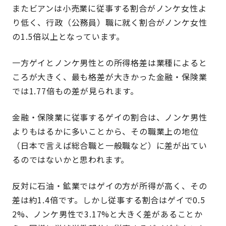
またビアンは小売業に従事する割合がノンケ女性よ
り低く、行政（公務員）職に就く割合がノンケ女性
の1.5倍以上となっています。
一方ゲイとノンケ男性との所得格差は業種によると
ころが大きく、最も格差が大きかった金融・保険業
では1.77倍もの差が見られます。
金融・保険業に従事するゲイの割合は、ノンケ男性
よりもはるかに多いことから、その職業上の地位
（日本で言えば総合職と一般職など）に差が出てい
るのではないかと思われます。
反対に石油・鉱業ではゲイの方が所得が高く、その
差は約1.4倍です。しかし従事する割合はゲイで0.5
2%、ノンケ男性で3.17%と大きく差があることか