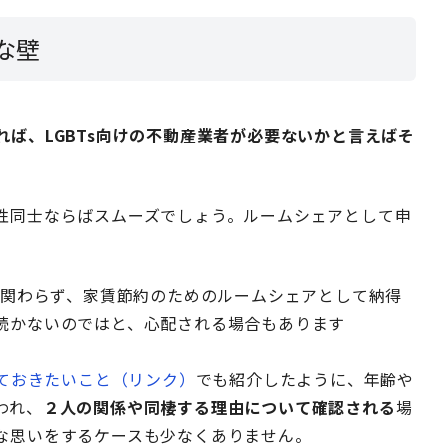
な壁
ば、LGBTs向けの不動産業者が必要ないかと言えばそ
性同士ならばスムーズでしょう。ルームシェアとして申
に関わらず、家賃節約のためのルームシェアとして納得
続かないのではと、心配される場合もあります
っておきたいこと（リンク）
でも紹介したように、年齢や
われ、
２人の関係や同棲する理由について確認される
場
な思いをするケースも少なくありません。