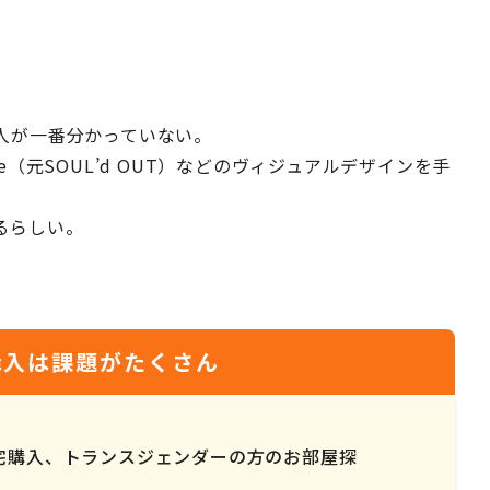
人が一番分かっていない。
uke（元SOUL’d OUT）などのヴィジュアルデザインを手
るらしい。
・購入は課題がたくさん
宅購入、トランスジェンダーの方のお部屋探