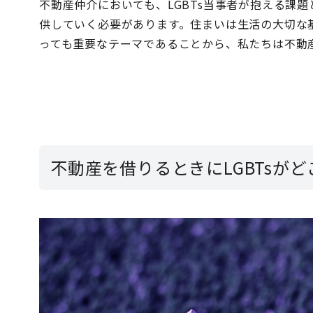
不動産仲介においても、LGBTs当事者が抱える課
供していく必要があります。
住まいは生活の大切な基
っても重要なテーマである
ことから、私たちは不動
不動産を借りるときにLGBTsが