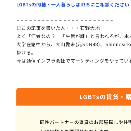
LGBTsの同棲・一人暮らしはIRISにご相談ください
– – – – – – – – – – – – – – – – – – – – – – –
◎この記事を書いた人・・・石野大地
よく「何者なの？」「生態が謎」と言われるが、本
大学在籍中から、大山愛未(元SDN48)、Shinnos
掛ける。
今は通信インフラ会社でマーケティングをやってい
LGBTsの賃貸
同性パートナーの賃貸のお部屋探しや住