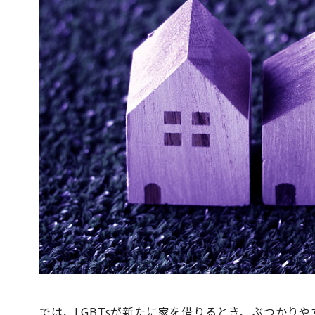
では、LGBTsが新たに家を借りるとき、ぶつかり