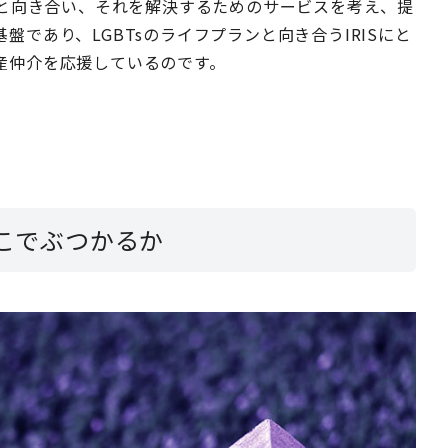
題と向き合い、それを解決するためのサービスを考え、提
盤であり、LGBTsのライフプランと向き合うIRISにと
産仲介を応援しているのです。
どこでぶつかるか