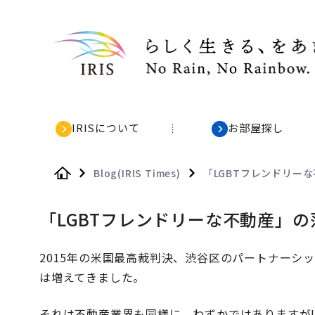
IRISについて
お部屋探し
Blog(IRIS Times)
「LGBTフレンドリー
Home
「LGBTフレンドリーな不動産」
2015年の米国最高裁判決、渋谷区のパートナーシッ
は増えてきました。
それは不動産業界も同様に、わずかではありますがL