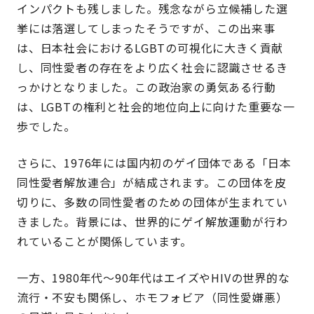
インパクトも残しました。残念ながら立候補した選
挙には落選してしまったそうですが、この出来事
は、日本社会におけるLGBTの可視化に大きく貢献
し、同性愛者の存在をより広く社会に認識させるき
っかけとなりました。この政治家の勇気ある行動
は、LGBTの権利と社会的地位向上に向けた重要な一
歩でした。
さらに、1976年には国内初のゲイ団体である「日本
同性愛者解放連合」が結成されます。この団体を皮
切りに、多数の同性愛者のための団体が生まれてい
きました。背景には、世界的にゲイ解放運動が行わ
れていることが関係しています。
一方、1980年代〜90年代はエイズやHIVの世界的な
流行・不安も関係し、ホモフォビア（同性愛嫌悪）