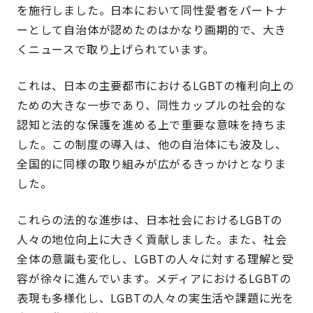
を施行しました。日本において同性愛者をパートナ
ーとして自治体が認めたのはかなり画期的で、大き
くニュースで取り上げられています。
これは、日本の主要都市におけるLGBTの権利向上の
ための大きな一歩であり、同性カップルの社会的な
認知と法的な保護を進める上で重要な意味を持ちま
した。この制度の導入は、他の自治体にも波及し、
全国的に同様の取り組みが広がるきっかけとなりま
した。
これらの法的な進歩は、日本社会におけるLGBTの
人々の地位向上に大きく貢献しました。また、社会
全体の意識も変化し、LGBTの人々に対する理解と受
容が徐々に進んでいます。メディアにおけるLGBTの
表現も多様化し、LGBTの人々の実生活や課題に光を