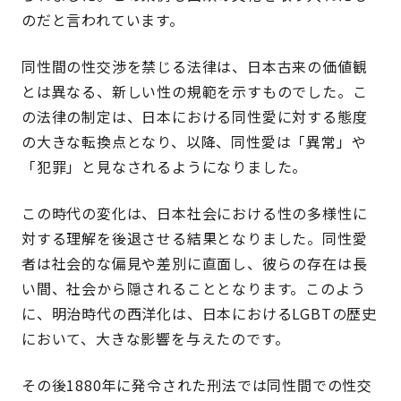
のだと言われています。
同性間の性交渉を禁じる法律は、日本古来の価値観
とは異なる、新しい性の規範を示すものでした。こ
の法律の制定は、日本における同性愛に対する態度
の大きな転換点となり、以降、同性愛は「異常」や
「犯罪」と見なされるようになりました。
この時代の変化は、日本社会における性の多様性に
対する理解を後退させる結果となりました。同性愛
者は社会的な偏見や差別に直面し、彼らの存在は長
い間、社会から隠されることとなります。このよう
に、明治時代の西洋化は、日本におけるLGBTの歴史
において、大きな影響を与えたのです。
その後1880年に発令された刑法では同性間での性交