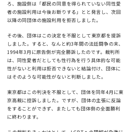
ろ、施設側は「都民の同意を得られていない同性愛
者の施設利用は今後お断りする」とと発言し、次回
以降の同団体の施設利用を拒否しました。
その後、団体はこの決定を不服として東京都を提訴
しました。すると、なんと約3年間の法廷闘争の末、
1994年3月に原告側が完全勝訴したのです。裁判所
は、同性愛者だとしても性行為を行う具体的な可能
性がないと利用は拒否できないと結論付け、団体に
はそのような可能性がないと判断しました。
東京都はこの判決を不服として、団体を同年4月に東
京高裁に控訴しました。ですが、団体の主張に反論
をすることができず、またしても団体側の全面勝利
に終わります。
この裁判をきっかけとして、LGBTへの理解が急激に