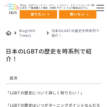
IRISは、LGBTフレンドリー（ゲイ、レズビアン、トランスジェンダー等）
な住宅・不動産購入や賃貸・売買をサポートする不動産会社です。
Blog(IRIS
日本のLGBTの歴史を時系列で
Times)
紹介！
Home
日本のLGBTの歴史を時系列で紹
介！
目次
「LGBTの歴史について詳しく知りたい！」
「LGBTの歴史はいつがターニングポイントなんだろ