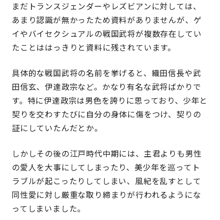
まだトランスジェンダーやレズビアンに対しては、
あまり認識が無かったため資料がありませんが、ゲ
イやバイセクシュアルの戦国武将が複数存在してい
たことははっきりと資料に残されています。
具体的な戦国武将の名前を挙げると、織田信長や武
田信玄、伊達政宗など。かなり有名な武将ばかりで
す。特に伊達政宗は男色を誇りに思っており、少年と
契りを交わすたびに自分の身体に傷をつけ、契りの
証にしていたんだとか。
しかしその後の江戸時代中期には、主君よりも男性
の愛人を大事にしてしまったり、美少年を巡ってト
ラブルが起こったりしてしまい、風紀を乱すとして
同性愛に対し厳重な取り締まりが行われるようにな
ってしまいました。