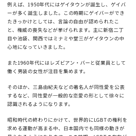
例えば、1950年代にはゲイタウンが誕生し、ゲイバ
ーが多く誕生しました。この時期にゲイバーができ
たきっかけとしては、言論の自由が認められたこ
と、権威の喪失などが挙げられます。主に新宿二丁
目や池袋、関西ではミナミや堂三がゲイタウンの中
心地になっていきました。
また1960年代にはレズビアン・バーと従業員として
働く男装の女性が注目を集めます。
そのほか、三島由紀夫などの著名人が同性愛を公表
するなど、同性愛が一般的な恋愛の形として徐々に
認識されるようになります。
昭和時代の終わりにかけて、世界的にLGBTの権利を
求める運動が高まる中、日本国内でも同様の動きが