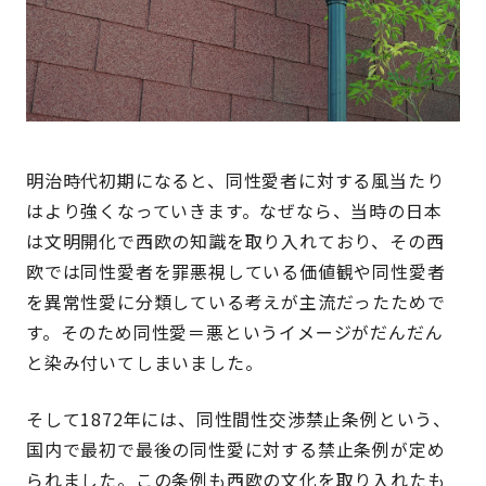
明治時代初期になると、同性愛者に対する風当たり
はより強くなっていきます。なぜなら、当時の日本
は文明開化で西欧の知識を取り入れており、その西
欧では同性愛者を罪悪視している価値観や同性愛者
を異常性愛に分類している考えが主流だったためで
す。そのため同性愛＝悪というイメージがだんだん
と染み付いてしまいました。
そして1872年には、同性間性交渉禁止条例という、
国内で最初で最後の同性愛に対する禁止条例が定め
られました。この条例も西欧の文化を取り入れたも