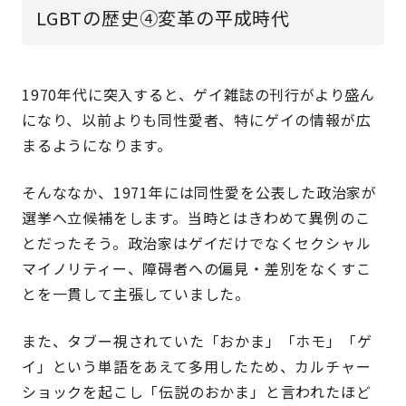
LGBTの歴史④変革の平成時代
1970年代に突入すると、ゲイ雑誌の刊行がより盛ん
になり、以前よりも同性愛者、特にゲイの情報が広
まるようになります。
そんななか、1971年には同性愛を公表した政治家が
選挙へ立候補をします。当時とはきわめて異例のこ
とだったそう。政治家はゲイだけでなくセクシャル
マイノリティー、障碍者への偏見・差別をなくすこ
とを一貫して主張していました。
また、タブー視されていた「おかま」「ホモ」「ゲ
イ」という単語をあえて多用したため、カルチャー
ショックを起こし「伝説のおかま」と言われたほど