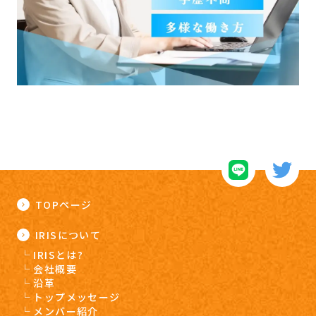
TOPページ
IRISについて
IRISとは?
会社概要
沿革
トップメッセージ
メンバー紹介