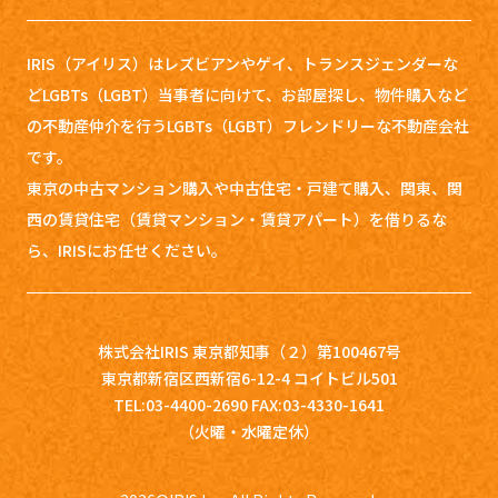
IRIS（アイリス）はレズビアンやゲイ、トランスジェンダーな
どLGBTs（LGBT）当事者に向けて、お部屋探し、
物件購入など
の不動産仲介を行うLGBTs（LGBT）フレンドリーな不動産会社
です。
東京の中古マンション購入や中古住宅・戸建て購入、関東、関
西の賃貸住宅（賃貸マンション・賃貸アパート）を借りるな
ら、IRISにお任せください。
株式会社IRIS 東京都知事（２）第100467号
東京都新宿区西新宿6-12-4 コイトビル501
TEL:03-4400-2690 FAX:03-4330-1641
（火曜・水曜定休）