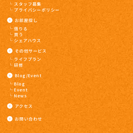
スタッフ募集
プライバシーポリシー
お部屋探し
借りる
買う
シェアハウス
その他サービス
ライフプラン
研修
Blog/Event
Blog
Event
News
アクセス
お問い合わせ