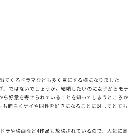
が出てくるドラマなども多く目にする様になりました
ブ」ではないでしょうか。結婚したいのに女子からモテ
から好意を寄せられていることを知ってしまうところか
ーも面白くゲイや同性を好きになることに対してとても
連ドラや映画など4作品も放映されているので、人気に高