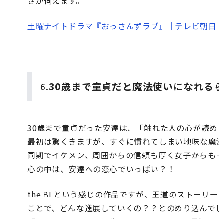
さが伺えます。
土曜ナイトドラマ『おっさんずラブ』｜テレビ朝日
6.
30歳まで童貞だと魔法使いになれる
30歳まで童貞だった安達は、「触れた人の心が読
最初は驚くきますが、すぐに慣れてしまい地味な魔
同期でイケメン、周囲からの信頼も厚く女子からも
心の中は、安達への恋心でいっぱい？！
the BLという感じの作品ですが、王道のストー
ことで、どんな進展していくの？？とのめり込んで