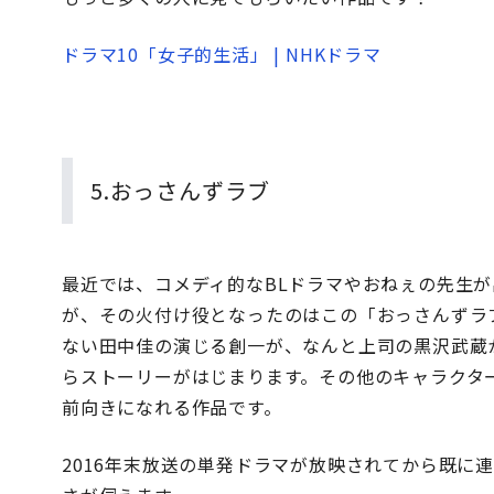
ドラマ10「女子的生活」 | NHKドラマ
5.おっさんずラブ
最近では、コメディ的なBLドラマやおねぇの先生
が、その火付け役となったのはこの「おっさんずラ
ない田中佳の演じる創一が、なんと上司の黒沢武蔵
らストーリーがはじまります。その他のキャラクタ
前向きになれる作品です。
2016年末放送の単発ドラマが放映されてから既に