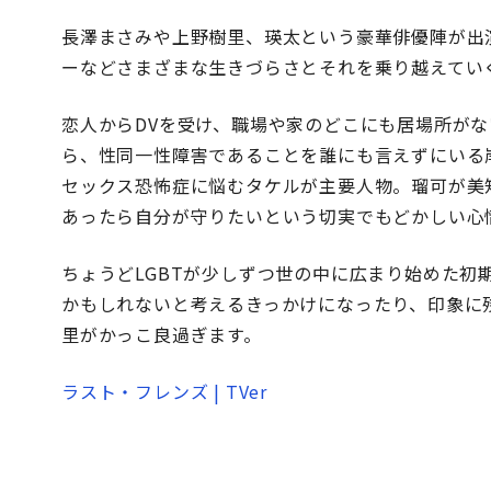
長澤まさみや上野樹里、瑛太という豪華俳優陣が出
ーなどさまざまな生きづらさとそれを乗り越えてい
恋人からDVを受け、職場や家のどこにも居場所が
ら、性同一性障害であることを誰にも言えずにいる
セックス恐怖症に悩むタケルが主要人物。瑠可が美
あったら自分が守りたいという切実でもどかしい心
ちょうどLGBTが少しずつ世の中に広まり始めた初
かもしれないと考えるきっかけになったり、印象に
里がかっこ良過ぎます。
ラスト・フレンズ | TVer