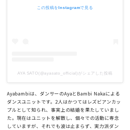
この投稿をInstagramで見る
AYA SATO(@ayasato_official)がシェアした投稿
Ayabambiは、ダンサーのAyaとBambi Nakaによる
ダンスユニットです。2人はかつてはレズビアンカッ
プルとして知られ、事実上の結婚を果たしていまし
た。現在はユニットを解散し、個々での活動に専念
していますが、それでも波は止まらず、実力派ダン