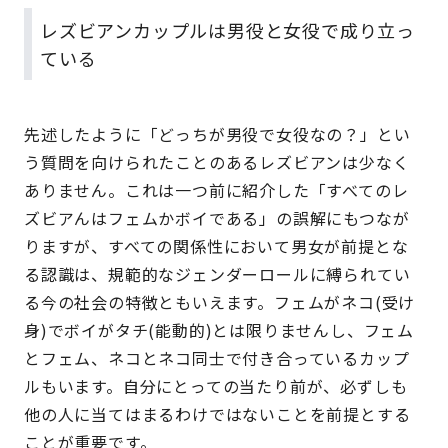
レズビアンカップルは男役と女役で成り立っ
ている
先述したように「どっちが男役で女役なの？」とい
う質問を向けられたことのあるレズビアンは少なく
ありません。これは一つ前に紹介した「すべてのレ
ズビアんはフェムかボイである」の誤解にもつなが
りますが、すべての関係性において男女が前提とな
る認識は、規範的なジェンダーロールに縛られてい
る今の社会の特徴ともいえます。フェムがネコ(受け
身)でボイがタチ(能動的)とは限りませんし、フェム
とフェム、ネコとネコ同士で付き合っているカップ
ルもいます。自分にとっての当たり前が、必ずしも
他の人に当てはまるわけではないことを前提とする
ことが重要です。