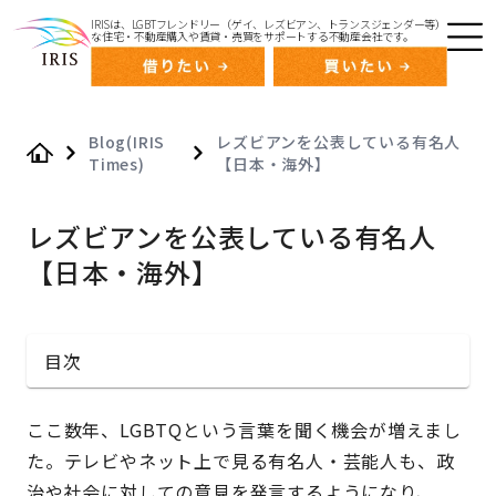
IRISは、LGBTフレンドリー（ゲイ、レズビアン、トランスジェンダー等）
な住宅・不動産購入や賃貸・売買をサポートする不動産会社です。
Blog(IRIS
レズビアンを公表している有名人
Times)
【日本・海外】
Home
レズビアンを公表している有名人
【日本・海外】
目次
ここ数年、LGBTQという言葉を聞く機会が増えまし
た。テレビやネット上で見る有名人・芸能人も、政
治や社会に対しての意見を発言するようになり、