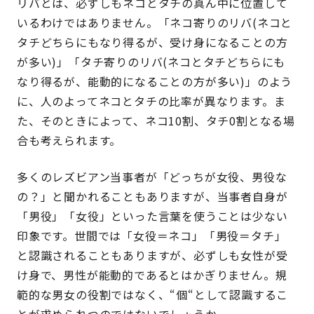
リバとは、必ずしもネコとタチの真ん中に位置して
いるわけではありません。「ネコ寄りのリバ(ネコと
タチどちらにもなり得るが、受け身になることの方
が多い)」「タチ寄りのリバ(ネコとタチどちらにも
なり得るが、能動的になることの方が多い)」のよう
に、人のよってネコとタチの比率が異なります。ま
た、そのときによって、ネコ10割、タチ0割となる場
合も考えられます。
多くのレズビアン当事者が「どっちが女役、男役な
の？」と聞かれることもありますが、当事者自身が
「男役」「女役」といった言葉を使うことは少ない
印象です。世間では「女役＝ネコ」「男役＝タチ」
と認識されることもありますが、必ずしも女性が受
け身で、男性が能動的であるとはかぎりません。規
範的な男女の役割ではなく、“個“として認識するこ
とが求められつのではないでしょうか。