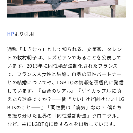
HP
より引用
通称「まきむぅ」として知られる、文筆家、タレン
トの牧村朝子は、レズビアンであることを公表して
います。2013年に同性婚が法制化されたフランス
で、フランス人女性と結婚。自身の同性パートナー
との結婚についてや、LGBTQの情報を積極的に発信
しています。『百合のリアル』『ゲイカップルに萌
えたら迷惑ですか？——聞きたい! けど聞けない! LG
BTsのこと——』『同性愛は「病気」なの？ 僕たち
を振り分けた世界の「同性愛診断法」クロニクル』
など、主にLGBTQに関する本を出版しています。