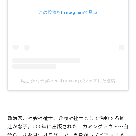
この投稿をInstagramで見る
尾辻 かな子(@otsujikanako)がシェアした投稿
政治家、社会福祉士、介護福祉士として活動する尾
辻かな子。200年に出版された『カミングアウト〜自
分らしさを見つける旅』で、自身がレズビアンであ