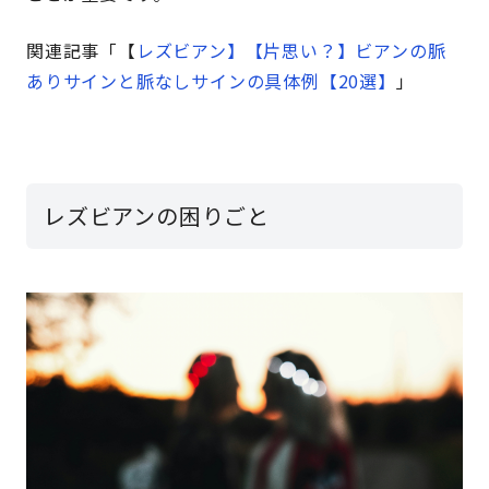
関連記事「【
レズビアン】【片思い？】ビアンの脈
ありサインと脈なしサインの具体例【20選】
」
レズビアンの困りごと