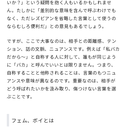
いか？」という疑問を抱く人もいるかもしれませ
ん。たしかに「差別的な意味を含んで呼ぶわけでも
なく、ただレズビアンを省略した言葉として使うの
ならむしろ便利だ」との意見もあるでしょう。
ですが、ここで大事なのは、相手との距離感、テン
ション、話の文脈、ニュアンスです。例えば「私バカ
だから〜」と自称する人に対して、誰もが同じよう
に「バカ」と呼んでいいとは限りません。つまり、
自称することと他称されることは、言葉のもつニュ
アンスや意味が異なるのです。重要なのは、相手が
どう呼ばれたいかを汲み取り、傷つけない言葉を選
ぶことです。
フェム、ボイとは