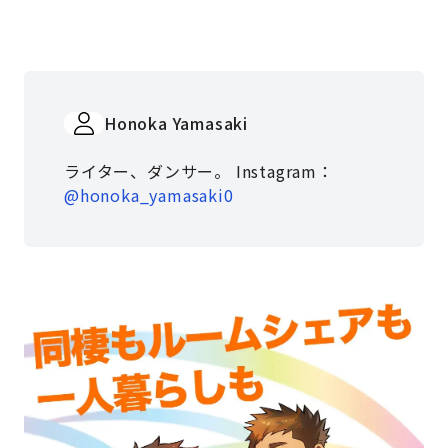
Honoka Yamasaki
ライター、ダンサー。 Instagram：
@honoka_yamasaki0