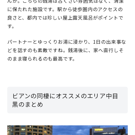
んか。こちらの銭湯は古くさい雰囲気はなく、清潔
に保たれた施設です。駅から徒歩圏内のアクセスの
良さと、都内では珍しい屋上露天風呂がポイントで
す。
パートナーとゆっくりお湯に浸かり、1日の出来事な
どを話すのも素敵ですね。銭湯後に、家へ直行しそ
のまま寝られるのも最高です。
ビアンの同棲にオススメのエリア中目
黒のまとめ