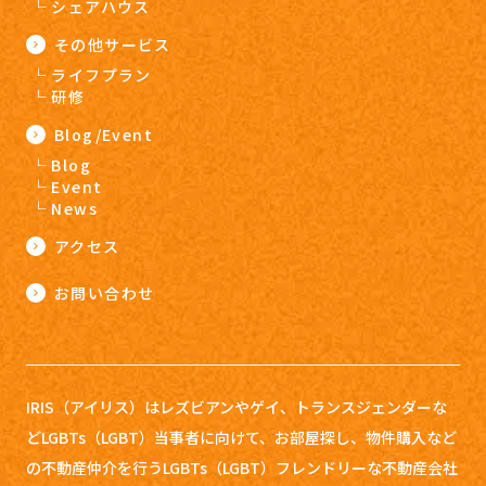
シェアハウス
その他サービス
ライフプラン
研修
Blog/Event
Blog
Event
News
アクセス
お問い合わせ
IRIS（アイリス）はレズビアンやゲイ、トランスジェンダーな
どLGBTs（LGBT）当事者に向けて、お部屋探し、
物件購入など
の不動産仲介を行うLGBTs（LGBT）フレンドリーな不動産会社