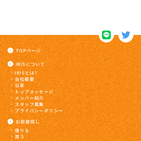
TOPページ
IRISについて
IRISとは?
会社概要
沿革
トップメッセージ
メンバー紹介
スタッフ募集
プライバシーポリシー
お部屋探し
借りる
買う