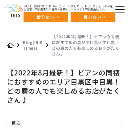
IRISは、LGBTフレンドリー（ゲイ、レズビアン、トランスジェンダー等）
な住宅・不動産購入や賃貸・売買をサポートする不動産会社です。
【2022年8月最新！】ビアンの同棲
Blog(IRIS
におすすめのエリア目黒区中目黒！
Times)
どの層の人でも楽しめるお店がたく
Home
さん♪
【2022年8月最新！】ビアンの同棲
におすすめのエリア目黒区中目黒！
どの層の人でも楽しめるお店がたく
さん♪
目次