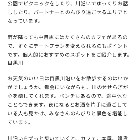
公園でピクニックをしたり、川沿いでゆっくりお話
ししたり、パートナーとのんびり過ごせるエリアと
なっています。
雨が降っても中目黒にはたくさんのカフェがあるの
で、すぐにデートプランを変えられるのもポイント
です。個人的におすすめのスポットをご紹介します。
目黒川
お天気のいい日は目黒川沿いをお散歩するのはいか
がでしょうか。都会にいながらも、川のせせらぎが
心を癒してくれます。ベンチもあるので、途中休む
こともできます。夜になるとお酒を片手に過ごして
いる人も見かけ、みなさんのんびりと景色を堪能し
ています。
川沿いをずっと歩いていくと、カフェ、本屋、雑貨