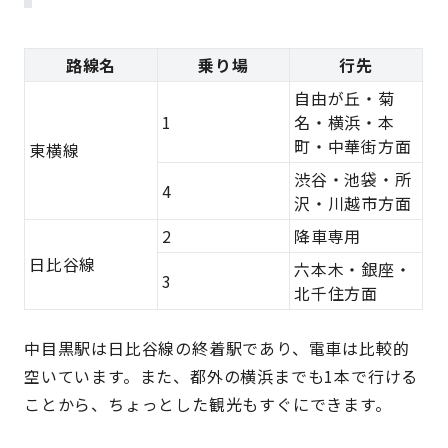
路線名
乗り場
行先
自由が丘・菊
1
名・横浜・本
町・中華街方面
東横線
渋谷・池袋・所
4
沢・川越市方面
2
降車専用
日比谷線
六本木・銀座・
3
北千住方面
中目黒駅は日比谷線の終着駅であり、電車は比較的
空いています。また、都外の横浜までも1本で行ける
ことから、ちょっとした観光もすぐにできます。