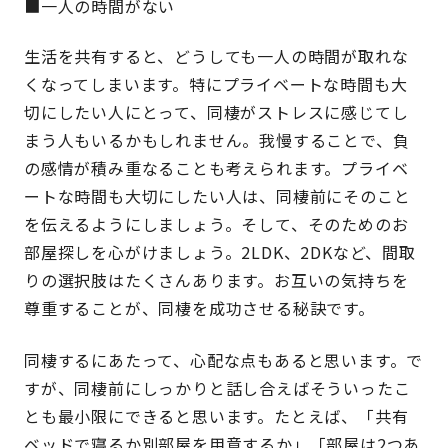
■一人の時間がない
生活を共有すると、どうしても一人の時間が取れな
くなってしまいます。特にプライベートな時間も大
切にしたい人にとって、同棲がストレスに感じてし
まう人もいるかもしれません。我慢することで、負
の感情が積み重なることも考えられます。プライベ
ートな時間も大切にしたい人は、同棲前にそのこと
を伝えるようにしましょう。そして、そのためのお
部屋探しを心がけましょう。2LDK、2DKなど、間取
りの選択肢はたくさんあります。お互いの気持ちを
尊重することが、同棲を成功させる秘訣です。
同棲するにあたって、心配な点もあると思います。で
すが、同棲前にしっかりと話し合えばそういったこ
とも最小限にできると思います。たとえば、「共有
ベッドで寝るか別部屋を用意するか」「部屋は2つあ