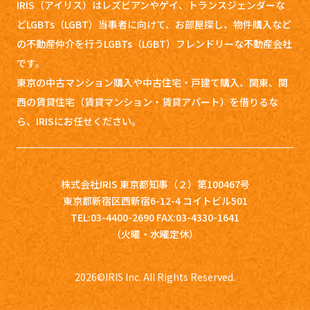
IRIS（アイリス）はレズビアンやゲイ、トランスジェンダーな
どLGBTs（LGBT）当事者に向けて、お部屋探し、
物件購入など
の不動産仲介を行うLGBTs（LGBT）フレンドリーな不動産会社
です。
東京の中古マンション購入や中古住宅・戸建て購入、関東、関
西の賃貸住宅（賃貸マンション・賃貸アパート）を借りるな
ら、IRISにお任せください。
株式会社IRIS 東京都知事（２）第100467号
東京都新宿区西新宿6-12-4 コイトビル501
TEL:03-4400-2690 FAX:03-4330-1641
（火曜・水曜定休）
2026
©IRIS Inc. All Rights Reserved.