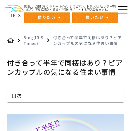
IRISは、LGBTフレンドリー（ゲイ、レズビアン、トランスジェンダー等）
な住宅・不動産購入や賃貸・売買をサポートする不動産会社です。
Blog(IRIS
付き合って半年で同棲はあり？ビア
Times)
ンカップルの気になる住まい事情
Home
付き合って半年で同棲はあり？ビア
ンカップルの気になる住まい事情
目次