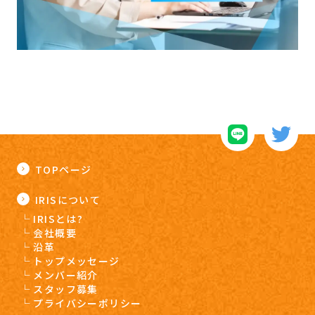
TOPページ
IRISについて
IRISとは?
会社概要
沿革
トップメッセージ
メンバー紹介
スタッフ募集
プライバシーポリシー