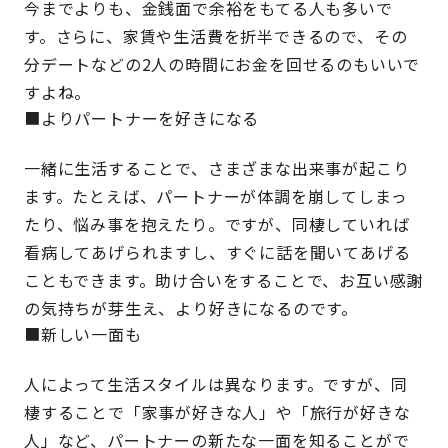
今までよりも、金銭面で余裕をもてる人も多いで
す。さらに、家賃や生活費を折半できるので、その
分デートなどの2人の時間にお金を回せるのもいいで
すよね。
■よりパートナーを好きになる
一緒に生活することで、さまざまな出来事が起こり
ます。たとえば、パートナーが体調を崩してしまっ
たり、悩み事を抱えたり。ですが、同棲していれば
看病してあげられますし、すぐに話を聞いてあげる
こともできます。助け合いをすることで、お互い感謝
の気持ちが芽生え、より好きになるのです。
■新しい一面も
人によって生活スタイルは異なります。ですが、同
棲することで「家事が好きな人」や「旅行が好きな
人」など、パートナーの新たな一面を知ることがで