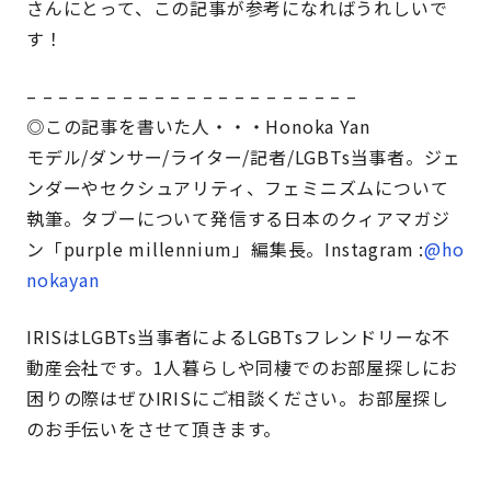
さんにとって、この記事が参考になればうれしいで
す！
– – – – – – – – – – – – – – – – – – – – –
◎この記事を書いた人・・・Honoka Yan
モデル/ダンサー/ライター/記者/LGBTs当事者。ジェ
ンダーやセクシュアリティ、フェミニズムについて
執筆。タブーについて発信する日本のクィアマガジ
ン「purple millennium」編集長。Instagram :
@ho
nokayan
IRISはLGBTs当事者によるLGBTsフレンドリーな不
動産会社です。1人暮らしや同棲でのお部屋探しにお
困りの際はぜひIRISにご相談ください。お部屋探し
のお手伝いをさせて頂きます。