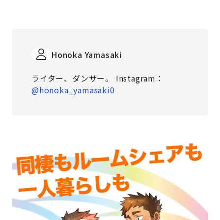
Honoka Yamasaki
ライター、ダンサー。 Instagram：
@honoka_yamasaki0