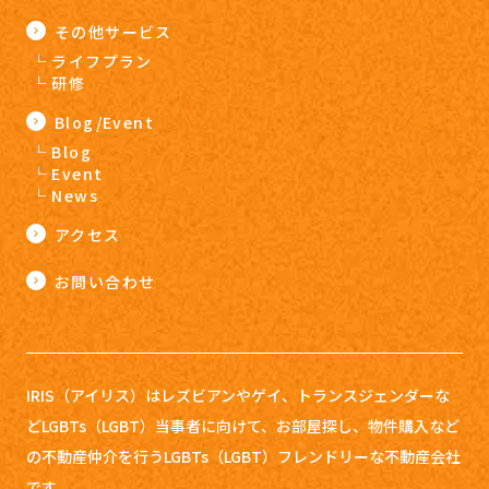
その他サービス
ライフプラン
研修
Blog/Event
Blog
Event
News
アクセス
お問い合わせ
IRIS（アイリス）はレズビアンやゲイ、トランスジェンダーな
どLGBTs（LGBT）当事者に向けて、お部屋探し、
物件購入など
の不動産仲介を行うLGBTs（LGBT）フレンドリーな不動産会社
です。