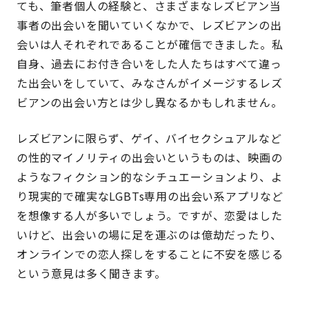
ても、筆者個人の経験と、さまざまなレズビアン当
事者の出会いを聞いていくなかで、レズビアンの出
会いは人それぞれであることが確信できました。私
自身、過去にお付き合いをした人たちはすべて違っ
た出会いをしていて、みなさんがイメージするレズ
ビアンの出会い方とは少し異なるかもしれません。
レズビアンに限らず、ゲイ、バイセクシュアルなど
の性的マイノリティの出会いというものは、映画の
ようなフィクション的なシチュエーションより、よ
り現実的で確実なLGBTs専用の出会い系アプリなど
を想像する人が多いでしょう。ですが、恋愛はした
いけど、出会いの場に足を運ぶのは億劫だったり、
オンラインでの恋人探しをすることに不安を感じる
という意見は多く聞きます。