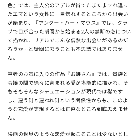
色』では、主人公のアデルが街でたまたますれ違っ
たエマという女性に一目惚れするところから出会い
が始まり、『アンダー・ハー・マウス』では、クラ
ブで目が合った瞬間から始まる2人の禁断の恋につい
て描かれ、リアルでこんな偶然な出会いがあるのだ
ろうか…と疑問に思うことも不思議ではありませ
ん。
筆者のお気に入りの作品『お嬢さん』では、貴族と
令嬢の間で徐々に育まれる愛が堪能的に描かれ、そ
もそもそんなシチュエーションが現代では稀です
し、雇う側と雇われ側という関係性からも、このよ
うな恋愛が実現するとは正直なところ到底思えませ
ん。
映画の世界のような恋愛が起こることは少ないとし